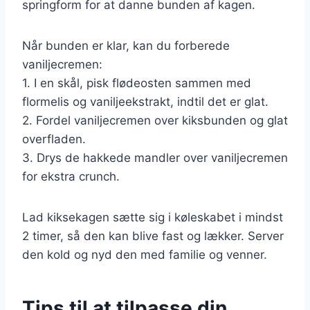
springform for at danne bunden af kagen.
Når bunden er klar, kan du forberede
vaniljecremen:
1. I en skål, pisk flødeosten sammen med
flormelis og vaniljeekstrakt, indtil det er glat.
2. Fordel vaniljecremen over kiksbunden og glat
overfladen.
3. Drys de hakkede mandler over vaniljecremen
for ekstra crunch.
Lad kiksekagen sætte sig i køleskabet i mindst
2 timer, så den kan blive fast og lækker. Server
den kold og nyd den med familie og venner.
Tips til at tilpasse din