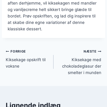
aften derhjemme, vil kiksekagen med mandler
og vaniljecreme helt sikkert bringe glæde til
bordet. Prøv opskriften, og lad dig inspirere til
at skabe dine egne variationer af denne
klassiske dessert.
Indlægsnavigation
FORRIGE
NÆSTE
Kiksekage opskrift til
Kiksekage med
voksne
chokoladeglasur der
smelter i munden
Lignende indlæg