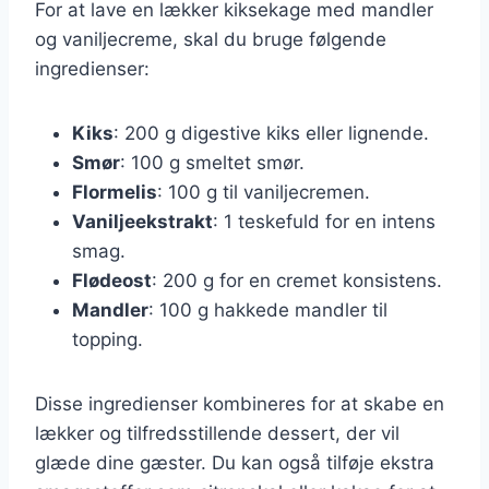
For at lave en lækker kiksekage med mandler
og vaniljecreme, skal du bruge følgende
ingredienser:
Kiks
: 200 g digestive kiks eller lignende.
Smør
: 100 g smeltet smør.
Flormelis
: 100 g til vaniljecremen.
Vaniljeekstrakt
: 1 teskefuld for en intens
smag.
Flødeost
: 200 g for en cremet konsistens.
Mandler
: 100 g hakkede mandler til
topping.
Disse ingredienser kombineres for at skabe en
lækker og tilfredsstillende dessert, der vil
glæde dine gæster. Du kan også tilføje ekstra