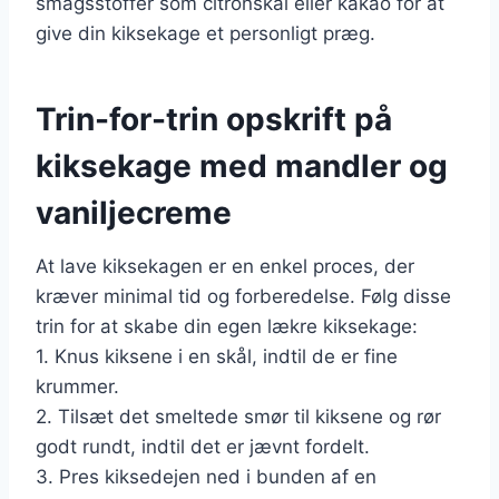
smagsstoffer som citronskal eller kakao for at
give din kiksekage et personligt præg.
Trin-for-trin opskrift på
kiksekage med mandler og
vaniljecreme
At lave kiksekagen er en enkel proces, der
kræver minimal tid og forberedelse. Følg disse
trin for at skabe din egen lækre kiksekage:
1. Knus kiksene i en skål, indtil de er fine
krummer.
2. Tilsæt det smeltede smør til kiksene og rør
godt rundt, indtil det er jævnt fordelt.
3. Pres kiksedejen ned i bunden af en