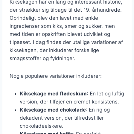
Kiksekagen har en lang og interessant historie,
der strækker sig tilbage til det 19. århundrede.
Oprindeligt blev den lavet med enkle
ingredienser som kiks, smør og sukker, men
med tiden er opskriften blevet udviklet og
tilpasset. I dag findes der utallige variationer af
kiksekagen, der inkluderer forskellige
smagsstoffer og fyldninger.
Nogle populære variationer inkluderer:
Kiksekage med flødeskum
: En let og luftig
version, der tilføjer en cremet konsistens.
Kiksekage med chokolade
: En rig og
dekadent version, der tilfredsstiller
chokoladeelskere.
Kiksekage med kaffe
: En perfekt