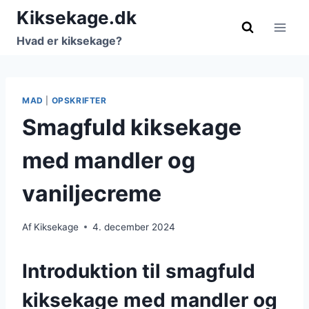
Fortsæt
Kiksekage.dk
til
Hvad er kiksekage?
indhold
MAD
|
OPSKRIFTER
Smagfuld kiksekage
med mandler og
vaniljecreme
Af
Kiksekage
4. december 2024
Introduktion til smagfuld
kiksekage med mandler og