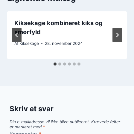
Kiksekage kombineret kiks og
smørfyld
Af
Kiksekage
28. november 2024
Skriv et svar
Din e-mailadresse vil ikke blive publiceret.
Krævede felter
er markeret med
*
Kommentar
*