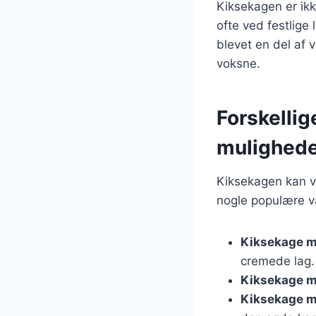
Kiksekagen er ikk
ofte ved festlige
blevet en del af 
voksne.
Forskellig
mulighed
Kiksekagen kan va
nogle populære va
Kiksekage 
cremede lag.
Kiksekage m
Kiksekage m