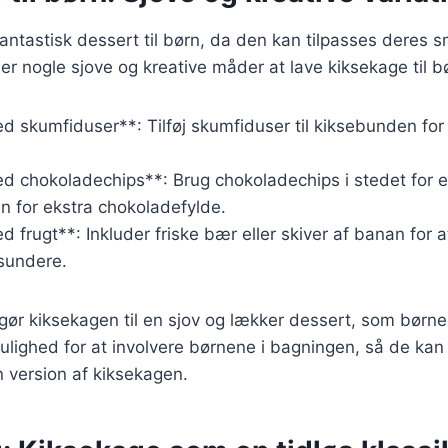
antastisk dessert til børn, da den kan tilpasses deres 
er nogle sjove og kreative måder at lave kiksekage til b
d skumfiduser**: Tilføj skumfiduser til kiksebunden fo
d chokoladechips**: Brug chokoladechips i stedet for
n for ekstra chokoladefylde.
 frugt**: Inkluder friske bær eller skiver af banan for 
 sundere.
 gør kiksekagen til en sjov og lækker dessert, som børnen
lighed for at involvere børnene i bagningen, så de kan
 version af kiksekagen.