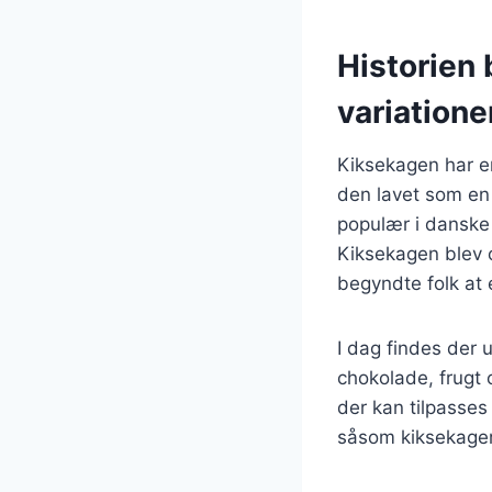
Historien 
variatione
Kiksekagen har en
den lavet som en
populær i danske 
Kiksekagen blev 
begyndte folk at
I dag findes der 
chokolade, frugt 
der kan tilpasses
såsom kiksekager