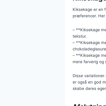
Kiksekage er en f
præferencer. Her 
– **Kiksekage me
tekstur.
– **Kiksekage me
chokoladeglasure
– **Kiksekage med
mere farverig og
Disse variationer
er også en god mu
skabe deres egen