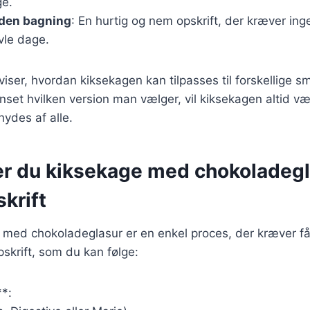
ge.
den bagning
: En hurtig og nem opskrift, der kræver in
avle dage.
 viser, hvordan kiksekagen kan tilpasses til forskellige
anset hvilken version man vælger, vil kiksekagen altid v
nydes af alle.
er du kiksekage med chokoladegl
krift
 med chokoladeglasur er en enkel proces, der kræver få
skrift, som du kan følge:
**: