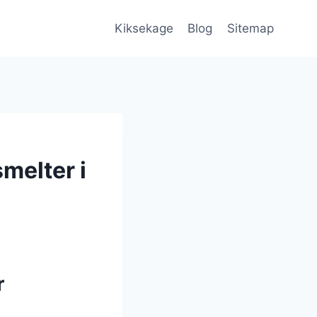
Kiksekage
Blog
Sitemap
melter i
r