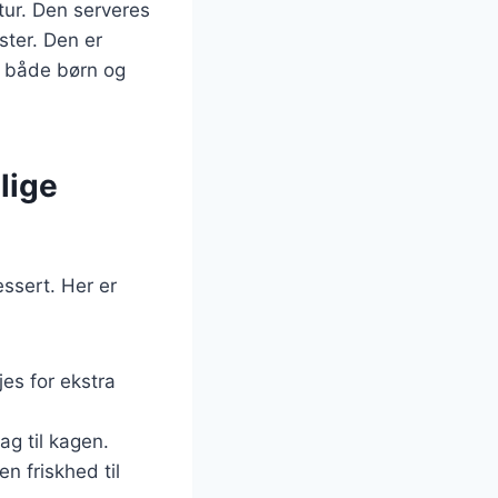
tur. Den serveres
ster. Den er
l både børn og
lige
essert. Her er
jes for ekstra
ag til kagen.
en friskhed til