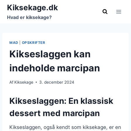
Fortsæt
Kiksekage.dk
til
Hvad er kiksekage?
indhold
MAD
|
OPSKRIFTER
Kikseslaggen kan
indeholde marcipan
Af
Kiksekage
3. december 2024
Kikseslaggen: En klassisk
dessert med marcipan
Kikseslaggen, også kendt som kiksekage, er en