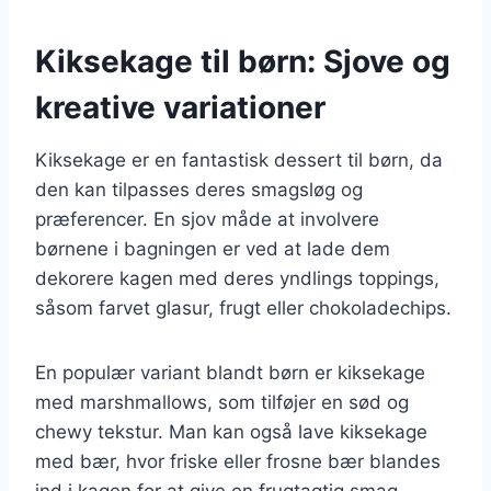
Kiksekage til børn: Sjove og
kreative variationer
Kiksekage er en fantastisk dessert til børn, da
den kan tilpasses deres smagsløg og
præferencer. En sjov måde at involvere
børnene i bagningen er ved at lade dem
dekorere kagen med deres yndlings toppings,
såsom farvet glasur, frugt eller chokoladechips.
En populær variant blandt børn er kiksekage
med marshmallows, som tilføjer en sød og
chewy tekstur. Man kan også lave kiksekage
med bær, hvor friske eller frosne bær blandes
ind i kagen for at give en frugtagtig smag.