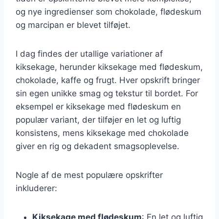
og nye ingredienser som chokolade, flødeskum
og marcipan er blevet tilføjet.
I dag findes der utallige variationer af
kiksekage, herunder kiksekage med flødeskum,
chokolade, kaffe og frugt. Hver opskrift bringer
sin egen unikke smag og tekstur til bordet. For
eksempel er kiksekage med flødeskum en
populær variant, der tilføjer en let og luftig
konsistens, mens kiksekage med chokolade
giver en rig og dekadent smagsoplevelse.
Nogle af de mest populære opskrifter
inkluderer:
Kiksekage med flødeskum
: En let og luftig