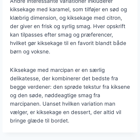
Andre interessante variationer inkluderer
kiksekage med karamel, som tilføjer en sød og
klæbrig dimension, og kiksekage med citron,
der giver en frisk og syrlig smag. Hver opskrift
kan tilpasses efter smag og præferencer,
hvilket gør kiksekage til en favorit blandt både
børn og voksne.
Kiksekage med marcipan er en særlig
delikatesse, der kombinerer det bedste fra
begge verdener: den sprøde tekstur fra kiksene
og den søde, nøddeagtige smag fra
marcipanen. Uanset hvilken variation man
vælger, er kiksekage en dessert, der altid vil
bringe glæde til bordet.