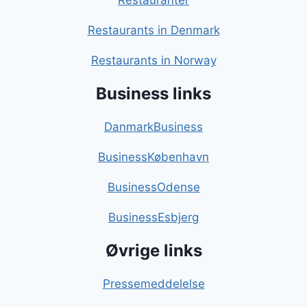
Restauranter
Restaurants in Denmark
Restaurants in Norway
Business links
DanmarkBusiness
BusinessKøbenhavn
BusinessOdense
BusinessEsbjerg
Øvrige links
Pressemeddelelse