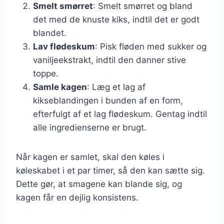
Smelt smørret
: Smelt smørret og bland
det med de knuste kiks, indtil det er godt
blandet.
Lav flødeskum
: Pisk fløden med sukker og
vaniljeekstrakt, indtil den danner stive
toppe.
Samle kagen
: Læg et lag af
kikseblandingen i bunden af en form,
efterfulgt af et lag flødeskum. Gentag indtil
alle ingredienserne er brugt.
Når kagen er samlet, skal den køles i
køleskabet i et par timer, så den kan sætte sig.
Dette gør, at smagene kan blande sig, og
kagen får en dejlig konsistens.