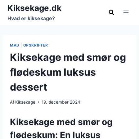
Fortsæt
Kiksekage.dk
til
Hvad er kiksekage?
indhold
MAD
|
OPSKRIFTER
Kiksekage med smør og
flødeskum luksus
dessert
Af
Kiksekage
19. december 2024
Kiksekage med smør og
flødeskum: En luksus