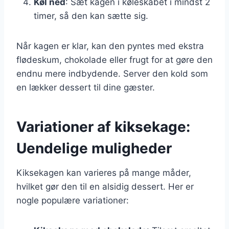
Køl ned
: Sæt kagen i køleskabet i mindst 2
timer, så den kan sætte sig.
Når kagen er klar, kan den pyntes med ekstra
flødeskum, chokolade eller frugt for at gøre den
endnu mere indbydende. Server den kold som
en lækker dessert til dine gæster.
Variationer af kiksekage:
Uendelige muligheder
Kiksekagen kan varieres på mange måder,
hvilket gør den til en alsidig dessert. Her er
nogle populære variationer: