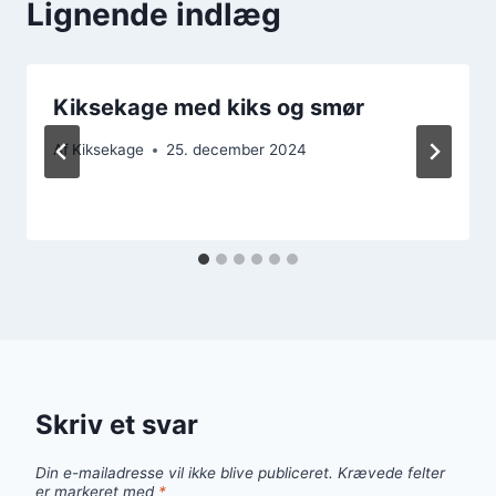
Lignende indlæg
Kiksekage med kiks og smør
Af
Kiksekage
25. december 2024
Skriv et svar
Din e-mailadresse vil ikke blive publiceret.
Krævede felter
er markeret med
*