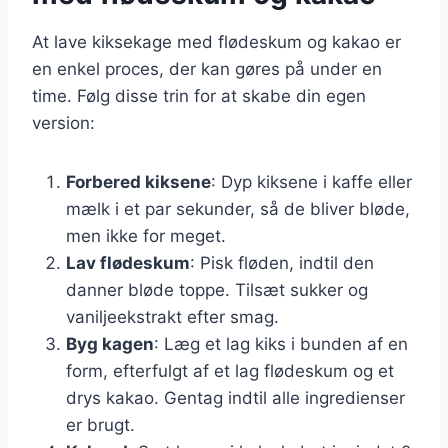
At lave kiksekage med flødeskum og kakao er
en enkel proces, der kan gøres på under en
time. Følg disse trin for at skabe din egen
version:
Forbered kiksene
: Dyp kiksene i kaffe eller
mælk i et par sekunder, så de bliver bløde,
men ikke for meget.
Lav flødeskum
: Pisk fløden, indtil den
danner bløde toppe. Tilsæt sukker og
vaniljeekstrakt efter smag.
Byg kagen
: Læg et lag kiks i bunden af en
form, efterfulgt af et lag flødeskum og et
drys kakao. Gentag indtil alle ingredienser
er brugt.