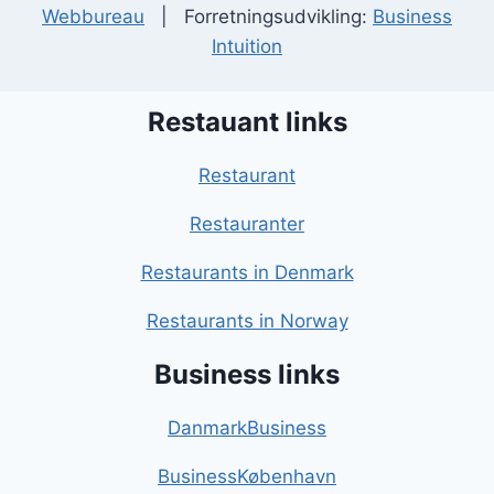
Webbureau
| Forretningsudvikling:
Business
Intuition
Restauant links
Restaurant
Restauranter
Restaurants in Denmark
Restaurants in Norway
Business links
DanmarkBusiness
BusinessKøbenhavn