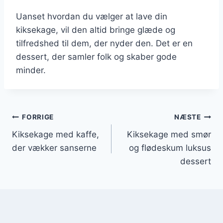
Uanset hvordan du vælger at lave din
kiksekage, vil den altid bringe glæde og
tilfredshed til dem, der nyder den. Det er en
dessert, der samler folk og skaber gode
minder.
Indlægsnavigation
FORRIGE
NÆSTE
Kiksekage med kaffe,
Kiksekage med smør
der vækker sanserne
og flødeskum luksus
dessert