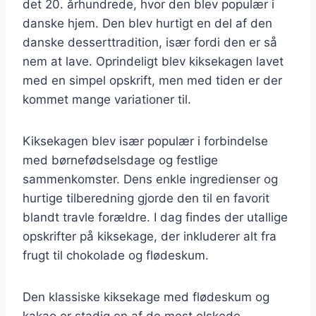
det 20. århundrede, hvor den blev populær i
danske hjem. Den blev hurtigt en del af den
danske desserttradition, især fordi den er så
nem at lave. Oprindeligt blev kiksekagen lavet
med en simpel opskrift, men med tiden er der
kommet mange variationer til.
Kiksekagen blev især populær i forbindelse
med børnefødselsdage og festlige
sammenkomster. Dens enkle ingredienser og
hurtige tilberedning gjorde den til en favorit
blandt travle forældre. I dag findes der utallige
opskrifter på kiksekage, der inkluderer alt fra
frugt til chokolade og flødeskum.
Den klassiske kiksekage med flødeskum og
kakao er stadig en af de mest elskede