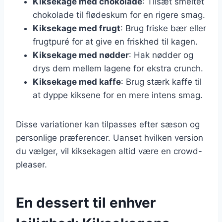
Kiksekage med chokolade
: Tilsæt smeltet
chokolade til flødeskum for en rigere smag.
Kiksekage med frugt
: Brug friske bær eller
frugtpuré for at give en friskhed til kagen.
Kiksekage med nødder
: Hak nødder og
drys dem mellem lagene for ekstra crunch.
Kiksekage med kaffe
: Brug stærk kaffe til
at dyppe kiksene for en mere intens smag.
Disse variationer kan tilpasses efter sæson og
personlige præferencer. Uanset hvilken version
du vælger, vil kiksekagen altid være en crowd-
pleaser.
En dessert til enhver