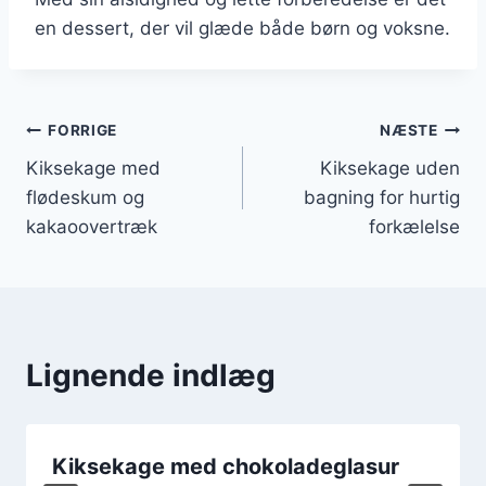
en dessert, der vil glæde både børn og voksne.
Indlægsnavigation
FORRIGE
NÆSTE
Kiksekage med
Kiksekage uden
flødeskum og
bagning for hurtig
kakaoovertræk
forkælelse
Lignende indlæg
Kiksekage med chokoladeglasur