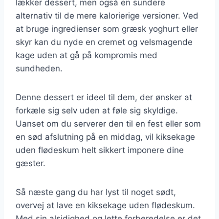
lækker dessert, men også en sundere
alternativ til de mere kalorierige versioner. Ved
at bruge ingredienser som græsk yoghurt eller
skyr kan du nyde en cremet og velsmagende
kage uden at gå på kompromis med
sundheden.
Denne dessert er ideel til dem, der ønsker at
forkæle sig selv uden at føle sig skyldige.
Uanset om du serverer den til en fest eller som
en sød afslutning på en middag, vil kiksekage
uden flødeskum helt sikkert imponere dine
gæster.
Så næste gang du har lyst til noget sødt,
overvej at lave en kiksekage uden flødeskum.
Med sin alsidighed og lette forberedelse er det