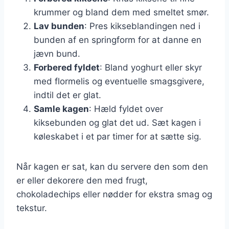
krummer og bland dem med smeltet smør.
Lav bunden
: Pres kikseblandingen ned i
bunden af en springform for at danne en
jævn bund.
Forbered fyldet
: Bland yoghurt eller skyr
med flormelis og eventuelle smagsgivere,
indtil det er glat.
Samle kagen
: Hæld fyldet over
kiksebunden og glat det ud. Sæt kagen i
køleskabet i et par timer for at sætte sig.
Når kagen er sat, kan du servere den som den
er eller dekorere den med frugt,
chokoladechips eller nødder for ekstra smag og
tekstur.