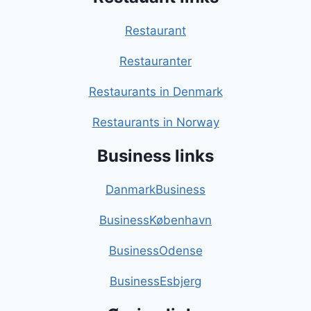
Restaurant
Restauranter
Restaurants in Denmark
Restaurants in Norway
Business links
DanmarkBusiness
BusinessKøbenhavn
BusinessOdense
BusinessEsbjerg