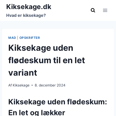
Fortsæt
Kiksekage.dk
til
Hvad er kiksekage?
indhold
MAD
|
OPSKRIFTER
Kiksekage uden
flødeskum til en let
variant
Af
Kiksekage
8. december 2024
Kiksekage uden flødeskum:
En let og lækker