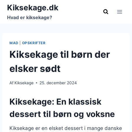
Fortsæt
Kiksekage.dk
til
Hvad er kiksekage?
indhold
MAD
|
OPSKRIFTER
Kiksekage til børn der
elsker sødt
Af
Kiksekage
25. december 2024
Kiksekage: En klassisk
dessert til børn og voksne
Kiksekage er en elsket dessert i mange danske