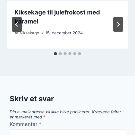
Kiksekage til julefrokost med
karamel
Af
Kiksekage
15. december 2024
Skriv et svar
Din e-mailadresse vil ikke blive publiceret.
Krævede felter
er markeret med
*
Kommentar
*