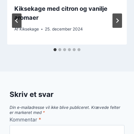
Kiksekage med citron og vanilje
aromaer
Af
Kiksekage
25. december 2024
Skriv et svar
Din e-mailadresse vil ikke blive publiceret.
Krævede felter
er markeret med
*
Kommentar
*