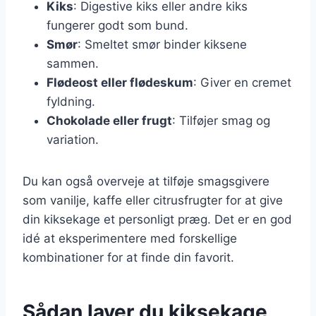
Kiks
: Digestive kiks eller andre kiks
fungerer godt som bund.
Smør
: Smeltet smør binder kiksene
sammen.
Flødeost eller flødeskum
: Giver en cremet
fyldning.
Chokolade eller frugt
: Tilføjer smag og
variation.
Du kan også overveje at tilføje smagsgivere
som vanilje, kaffe eller citrusfrugter for at give
din kiksekage et personligt præg. Det er en god
idé at eksperimentere med forskellige
kombinationer for at finde din favorit.
Sådan laver du kiksekage