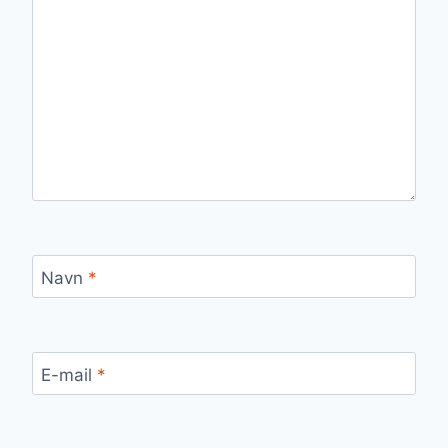
Navn
*
E-mail
*