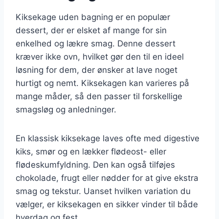
Kiksekage uden bagning er en populær
dessert, der er elsket af mange for sin
enkelhed og lækre smag. Denne dessert
kræver ikke ovn, hvilket gør den til en ideel
løsning for dem, der ønsker at lave noget
hurtigt og nemt. Kiksekagen kan varieres på
mange måder, så den passer til forskellige
smagsløg og anledninger.
En klassisk kiksekage laves ofte med digestive
kiks, smør og en lækker flødeost- eller
flødeskumfyldning. Den kan også tilføjes
chokolade, frugt eller nødder for at give ekstra
smag og tekstur. Uanset hvilken variation du
vælger, er kiksekagen en sikker vinder til både
hverdag og fest.