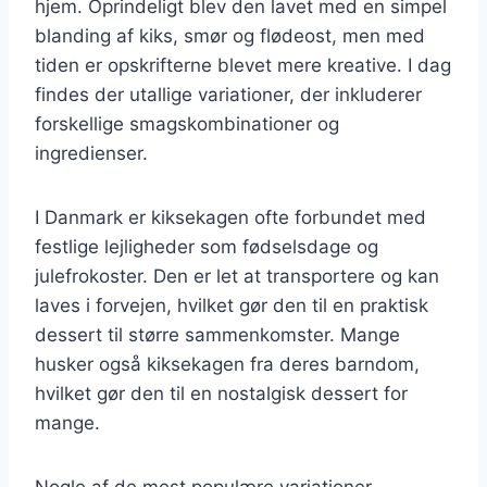
hjem. Oprindeligt blev den lavet med en simpel
blanding af kiks, smør og flødeost, men med
tiden er opskrifterne blevet mere kreative. I dag
findes der utallige variationer, der inkluderer
forskellige smagskombinationer og
ingredienser.
I Danmark er kiksekagen ofte forbundet med
festlige lejligheder som fødselsdage og
julefrokoster. Den er let at transportere og kan
laves i forvejen, hvilket gør den til en praktisk
dessert til større sammenkomster. Mange
husker også kiksekagen fra deres barndom,
hvilket gør den til en nostalgisk dessert for
mange.
Nogle af de mest populære variationer