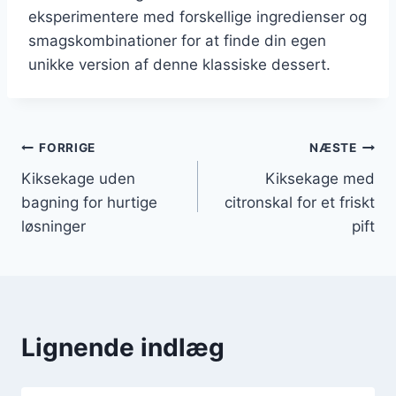
eksperimentere med forskellige ingredienser og
smagskombinationer for at finde din egen
unikke version af denne klassiske dessert.
Indlægsnavigation
FORRIGE
NÆSTE
Kiksekage uden
Kiksekage med
bagning for hurtige
citronskal for et friskt
løsninger
pift
Lignende indlæg