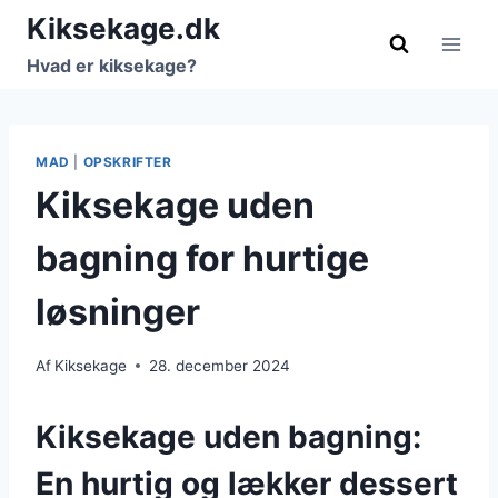
Fortsæt
Kiksekage.dk
til
Hvad er kiksekage?
indhold
MAD
|
OPSKRIFTER
Kiksekage uden
bagning for hurtige
løsninger
Af
Kiksekage
28. december 2024
Kiksekage uden bagning:
En hurtig og lækker dessert