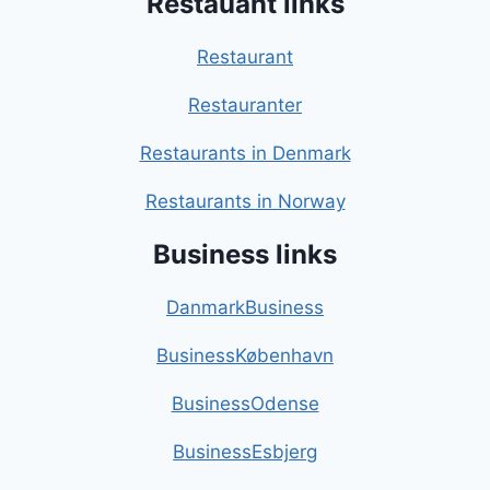
Restauant links
Restaurant
Restauranter
Restaurants in Denmark
Restaurants in Norway
Business links
DanmarkBusiness
BusinessKøbenhavn
BusinessOdense
BusinessEsbjerg