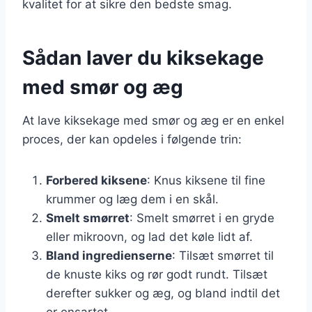
kvalitet for at sikre den bedste smag.
Sådan laver du kiksekage
med smør og æg
At lave kiksekage med smør og æg er en enkel
proces, der kan opdeles i følgende trin:
Forbered kiksene
: Knus kiksene til fine
krummer og læg dem i en skål.
Smelt smørret
: Smelt smørret i en gryde
eller mikroovn, og lad det køle lidt af.
Bland ingredienserne
: Tilsæt smørret til
de knuste kiks og rør godt rundt. Tilsæt
derefter sukker og æg, og bland indtil det
er ensartet.