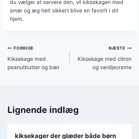
du vælger at servere den, vil kiksekagen med
smør og æg helt sikkert blive en favorit i dit
hjem.
Indlægsnavigation
FORRIGE
NÆSTE
Kiksekage med
Kiksekage med citron
peanutbutter og bær
og vaniljecreme
Lignende indlæg
kiksekager der glæder både børn