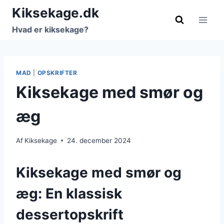
Fortsæt
Kiksekage.dk
til
Hvad er kiksekage?
indhold
MAD
|
OPSKRIFTER
Kiksekage med smør og
æg
Af
Kiksekage
24. december 2024
Kiksekage med smør og
æg: En klassisk
dessertopskrift