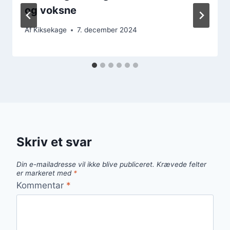
og voksne
Af
Kiksekage
7. december 2024
Skriv et svar
Din e-mailadresse vil ikke blive publiceret.
Krævede felter
er markeret med
*
Kommentar
*