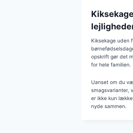
Kiksekage
lejlighede
Kiksekage uden fl
børnefødselsdage,
opskrift gør det mu
for hele familien.
Uanset om du vælg
smagsvarianter, v
er ikke kun lækk
nyde sammen.