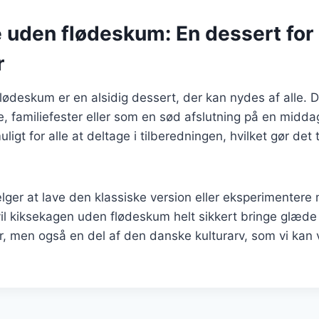
 uden flødeskum: En dessert for 
r
ødeskum er en alsidig dessert, der kan nydes af alle. De
 familiefester eller som en sød afslutning på en midda
ligt for alle at deltage i tilberedningen, hvilket gør det t
er at lave den klassiske version eller eksperimentere 
il kiksekagen uden flødeskum helt sikkert bringe glæde t
er, men også en del af den danske kulturarv, som vi ka