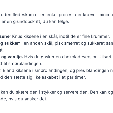
 uden flødeskum er en enkel proces, der kræver minimal
 er en grundopskrift, du kan følge:
ksene
: Knus kiksene i en skål, indtil de er fine krummer.
og sukker
: I en anden skål, pisk smørret og sukkeret sa
gt.
 og vanilje
: Hvis du ønsker en chokoladeversion, tilsæt
kt til smørblandingen.
n
: Bland kiksene i smørblandingen, og pres blandingen n
 den sætte sig i køleskabet i et par timer.
, kan du skære den i stykker og servere den. Den kan 
ade, hvis du ønsker det.