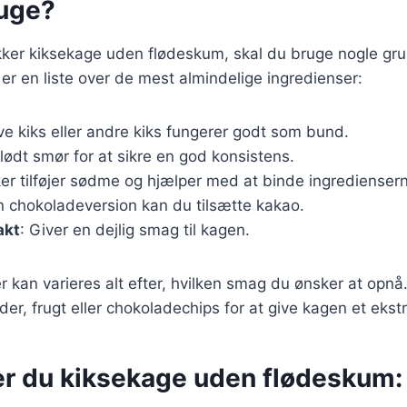
ruge?
ækker kiksekage uden flødeskum, skal du bruge nogle g
 er en liste over de mest almindelige ingredienser:
ive kiks eller andre kiks fungerer godt som bund.
blødt smør for at sikre en god konsistens.
ker tilføjer sødme og hjælper med at binde ingrediense
en chokoladeversion kan du tilsætte kakao.
akt
: Giver en dejlig smag til kagen.
r kan varieres alt efter, hvilken smag du ønsker at opn
der, frugt eller chokoladechips for at give kagen et ekstr
er du kiksekage uden flødeskum: