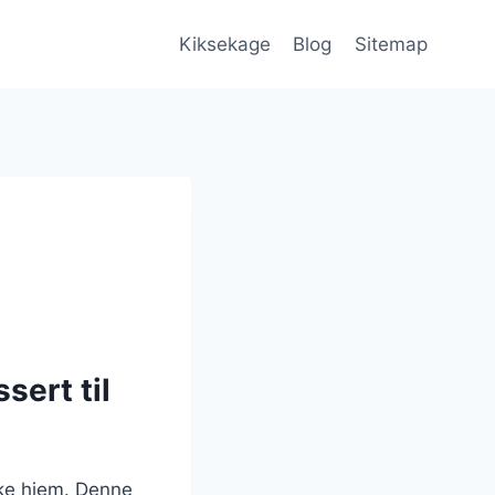
Kiksekage
Blog
Sitemap
sert til
ske hjem. Denne