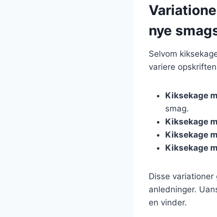
Variation
nye smags
Selvom kiksekage
variere opskrifte
Kiksekage m
smag.
Kiksekage m
Kiksekage m
Kiksekage m
Disse variationer
anledninger. Uans
en vinder.