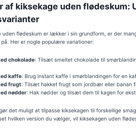
er af kiksekage uden flødeskum: 
varianter
 uden flødeskum er lækker i sin grundform, er der man
n på. Her er nogle populære variationer:
ed chokolade
: Tilsæt smeltet chokolade til smørblandi
ed kaffe
: Brug instant kaffe i smørblandingen for en k
ed frugt
: Tilsæt hakket frugt som jordbær eller banan f
ed nødder
: Hak nødder og tilsæt dem til kagen for ekst
 gør det muligt at tilpasse kiksekagen til forskellige sm
et hvilken version du vælger, vil kiksekagen uden flød