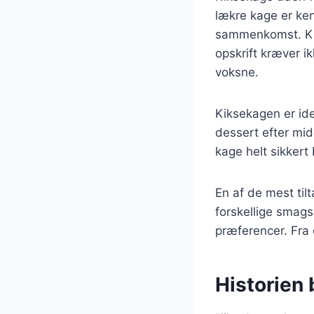
lækre kage er kend
sammenkomst. Ki
opskrift kræver ik
voksne.
Kiksekagen er ide
dessert efter mid
kage helt sikkert 
En af de mest til
forskellige smagsv
præferencer. Fra 
Historien 