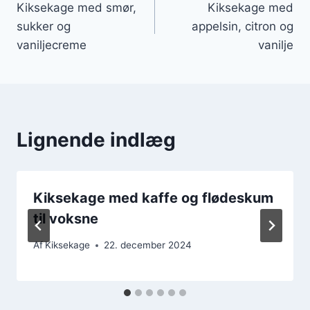
Kiksekage med smør,
Kiksekage med
sukker og
appelsin, citron og
vaniljecreme
vanilje
Lignende indlæg
Kiksekage med kaffe og flødeskum
til voksne
Af
Kiksekage
22. december 2024