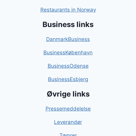
Restaurants in Norway
Business links
DanmarkBusiness
BusinessKøbenhavn
BusinessOdense
BusinessEsbjerg
Øvrige links
Pressemeddelelse
Leverandør
Tømrer