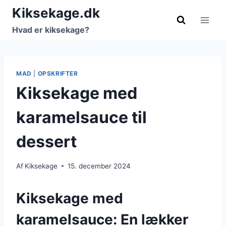
Fortsæt
Kiksekage.dk
til
Hvad er kiksekage?
indhold
MAD
|
OPSKRIFTER
Kiksekage med
karamelsauce til
dessert
Af
Kiksekage
15. december 2024
Kiksekage med
karamelsauce: En lækker