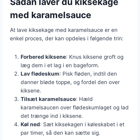
Sådan laver du kiksekage
med karamelsauce
At lave kiksekage med karamelsauce er en
enkel proces, der kan opdeles i følgende trin:
Forbered kiksene
: Knus kiksene groft og
læg dem i et lag i en bageform.
Lav flødeskum
: Pisk fløden, indtil den
danner bløde toppe, og fordel den over
kiksene.
Tilsæt karamelsauce
: Hæld
karamelsaucen over flødeskumlaget og lad
det trænge ind i kiksene.
Køl ned
: Sæt kiksekagen i køleskabet i et
par timer, så den kan sætte sig.