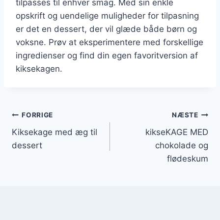
tilpasses til enhver smag. Med sin enkle
opskrift og uendelige muligheder for tilpasning
er det en dessert, der vil glæde både børn og
voksne. Prøv at eksperimentere med forskellige
ingredienser og find din egen favoritversion af
kiksekagen.
Indlægsnavigation
FORRIGE
NÆSTE
Kiksekage med æg til
kikseKAGE MED
dessert
chokolade og
flødeskum