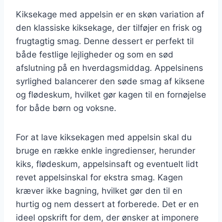
Kiksekage med appelsin er en skøn variation af
den klassiske kiksekage, der tilføjer en frisk og
frugtagtig smag. Denne dessert er perfekt til
både festlige lejligheder og som en sød
afslutning på en hverdagsmiddag. Appelsinens
syrlighed balancerer den søde smag af kiksene
og flødeskum, hvilket gør kagen til en fornøjelse
for både børn og voksne.
For at lave kiksekagen med appelsin skal du
bruge en række enkle ingredienser, herunder
kiks, flødeskum, appelsinsaft og eventuelt lidt
revet appelsinskal for ekstra smag. Kagen
kræver ikke bagning, hvilket gør den til en
hurtig og nem dessert at forberede. Det er en
ideel opskrift for dem, der ønsker at imponere