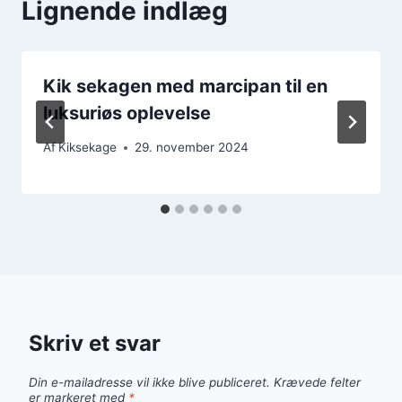
Lignende indlæg
Kik sekagen med marcipan til en
luksuriøs oplevelse
Af
Kiksekage
29. november 2024
Skriv et svar
Din e-mailadresse vil ikke blive publiceret.
Krævede felter
er markeret med
*