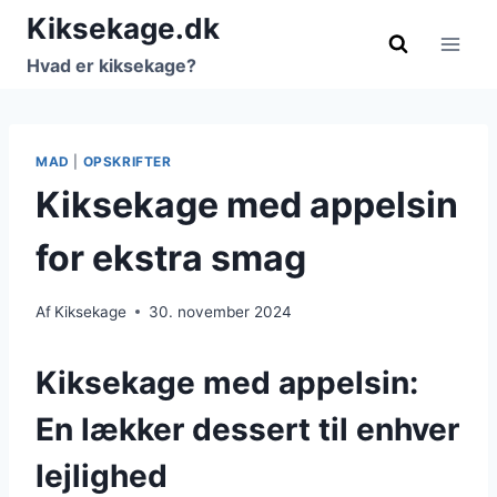
Fortsæt
Kiksekage.dk
til
Hvad er kiksekage?
indhold
MAD
|
OPSKRIFTER
Kiksekage med appelsin
for ekstra smag
Af
Kiksekage
30. november 2024
Kiksekage med appelsin:
En lækker dessert til enhver
lejlighed