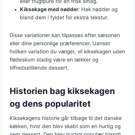
eller frugtpuré for en frisk smag.
Kiksekage med nødder
: Hak nødder og
bland dem i fyldet for ekstra tekstur.
Disse variationer kan tilpasses efter sæsonen
eller dine personlige præferencer. Uanset
hvilken variation du vælger, vil kiksekagen uden
flødeskum stadig være en lækker og
tilfredsstillende dessert.
Historien bag kiksekagen
og dens popularitet
Kiksekagens historie går tilbage til det danske
køkken, hvor den blev skabt som en hurtig og
nem dessert. Den blev hurtigt populær blandt