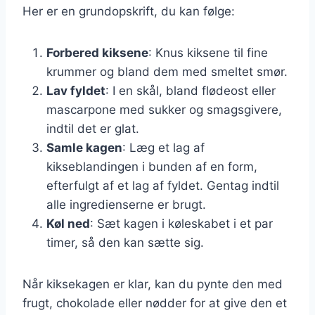
Her er en grundopskrift, du kan følge:
Forbered kiksene
: Knus kiksene til fine
krummer og bland dem med smeltet smør.
Lav fyldet
: I en skål, bland flødeost eller
mascarpone med sukker og smagsgivere,
indtil det er glat.
Samle kagen
: Læg et lag af
kikseblandingen i bunden af en form,
efterfulgt af et lag af fyldet. Gentag indtil
alle ingredienserne er brugt.
Køl ned
: Sæt kagen i køleskabet i et par
timer, så den kan sætte sig.
Når kiksekagen er klar, kan du pynte den med
frugt, chokolade eller nødder for at give den et