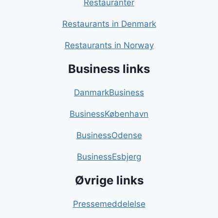
Restauranter
Restaurants in Denmark
Restaurants in Norway
Business links
DanmarkBusiness
BusinessKøbenhavn
BusinessOdense
BusinessEsbjerg
Øvrige links
Pressemeddelelse