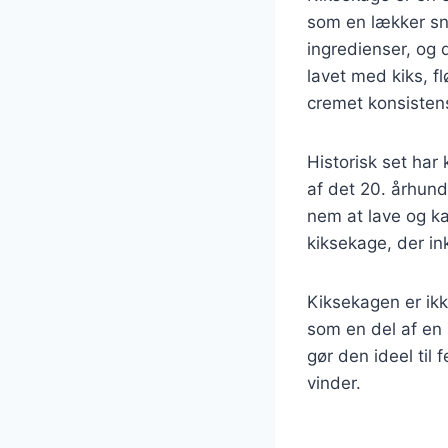
som en lækker sna
ingredienser, og 
lavet med kiks, 
cremet konsisten
Historisk set har
af det 20. århund
nem at lave og kan
kiksekage, der ink
Kiksekagen er ikk
som en del af en 
gør den ideel til
vinder.