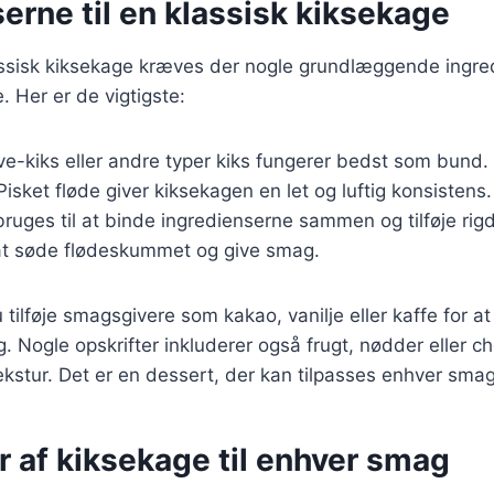
erne til en klassisk kiksekage
lassisk kiksekage kræves der nogle grundlæggende ingre
. Her er de vigtigste:
ive-kiks eller andre typer kiks fungerer bedst som bund.
 Pisket fløde giver kiksekagen en let og luftig konsistens.
bruges til at binde ingredienserne sammen og tilføje rig
 at søde flødeskummet og give smag.
tilføje smagsgivere som kakao, vanilje eller kaffe for a
g. Nogle opskrifter inkluderer også frugt, nødder eller c
kstur. Det er en dessert, der kan tilpasses enhver smag
r af kiksekage til enhver smag