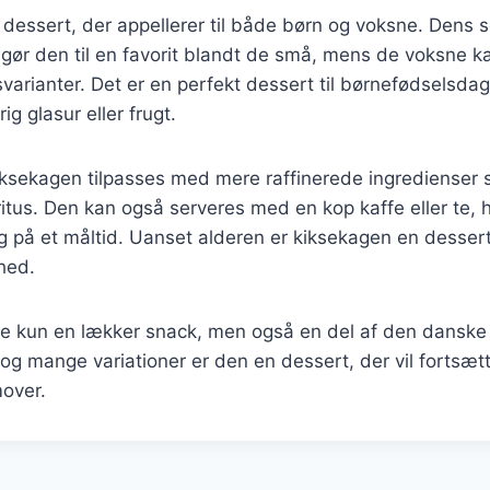
 dessert, der appellerer til både børn og voksne. Dens
 gør den til en favorit blandt de små, mens de voksne 
arianter. Det er en perfekt dessert til børnefødselsda
g glasur eller frugt.
iksekagen tilpasses med mere raffinerede ingredienser
itus. Den kan også serveres med en kop kaffe eller te, hv
ng på et måltid. Uanset alderen er kiksekagen en dessert
hed.
ke kun en lækker snack, men også en del af den danske 
t og mange variationer er den en dessert, der vil fortsæ
mover.