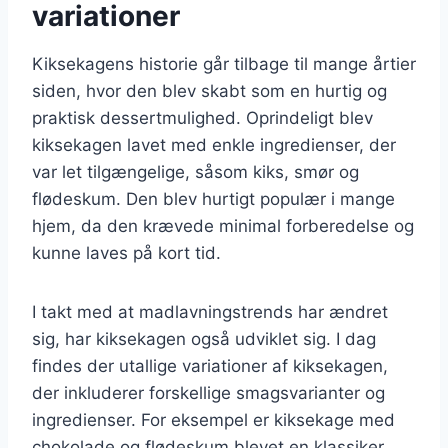
variationer
Kiksekagens historie går tilbage til mange årtier
siden, hvor den blev skabt som en hurtig og
praktisk dessertmulighed. Oprindeligt blev
kiksekagen lavet med enkle ingredienser, der
var let tilgængelige, såsom kiks, smør og
flødeskum. Den blev hurtigt populær i mange
hjem, da den krævede minimal forberedelse og
kunne laves på kort tid.
I takt med at madlavningstrends har ændret
sig, har kiksekagen også udviklet sig. I dag
findes der utallige variationer af kiksekagen,
der inkluderer forskellige smagsvarianter og
ingredienser. For eksempel er kiksekage med
chokolade og flødeskum blevet en klassiker,