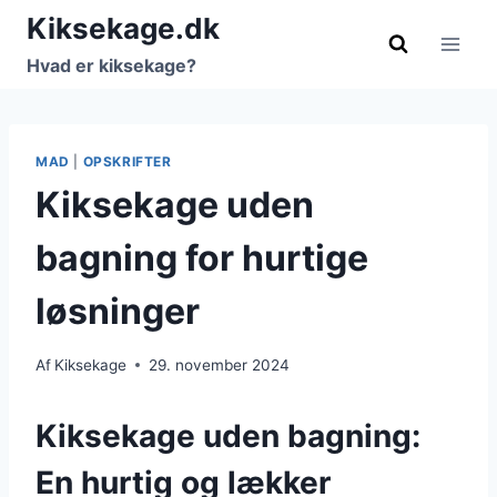
Fortsæt
Kiksekage.dk
til
Hvad er kiksekage?
indhold
MAD
|
OPSKRIFTER
Kiksekage uden
bagning for hurtige
løsninger
Af
Kiksekage
29. november 2024
Kiksekage uden bagning:
En hurtig og lækker