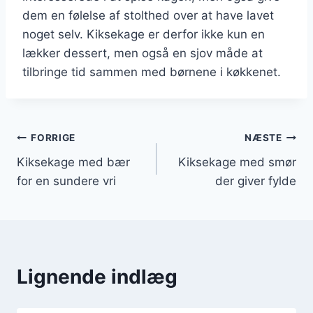
dem en følelse af stolthed over at have lavet
noget selv. Kiksekage er derfor ikke kun en
lækker dessert, men også en sjov måde at
tilbringe tid sammen med børnene i køkkenet.
Indlægsnavigation
FORRIGE
NÆSTE
Kiksekage med bær
Kiksekage med smør
for en sundere vri
der giver fylde
Lignende indlæg