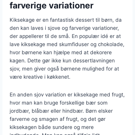
farverige variationer
Kiksekage er en fantastisk dessert til børn, da
den kan laves i sjove og farverige variationer,
der appellerer til de små. En populær idé er at
lave kiksekage med skumfiduser og chokolade,
hvor børnene kan hjælpe med at dekorere
kagen. Dette gør ikke kun dessertlavningen
sjov, men giver også børnene mulighed for at
være kreative i køkkenet.
En anden sjov variation er kiksekage med frugt,
hvor man kan bruge forskellige bær som
jordbær, blåbær eller hindbær. Børn elsker
farverne og smagen af frugt, og det gør
kiksekagen både sundere og mere