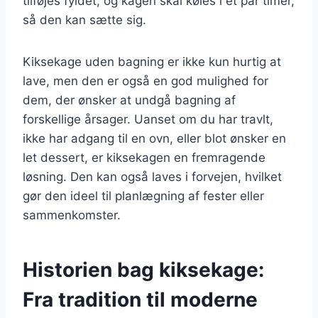
tilføjes fyldet, og kagen skal køles i et par timer,
så den kan sætte sig.
Kiksekage uden bagning er ikke kun hurtig at
lave, men den er også en god mulighed for
dem, der ønsker at undgå bagning af
forskellige årsager. Uanset om du har travlt,
ikke har adgang til en ovn, eller blot ønsker en
let dessert, er kiksekagen en fremragende
løsning. Den kan også laves i forvejen, hvilket
gør den ideel til planlægning af fester eller
sammenkomster.
Historien bag kiksekage:
Fra tradition til moderne