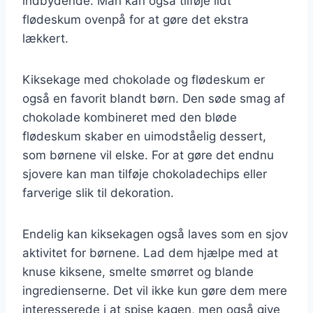
indbydende. Man kan også tilføje lidt
flødeskum ovenpå for at gøre det ekstra
lækkert.
Kiksekage med chokolade og flødeskum er
også en favorit blandt børn. Den søde smag af
chokolade kombineret med den bløde
flødeskum skaber en uimodståelig dessert,
som børnene vil elske. For at gøre det endnu
sjovere kan man tilføje chokoladechips eller
farverige slik til dekoration.
Endelig kan kiksekagen også laves som en sjov
aktivitet for børnene. Lad dem hjælpe med at
knuse kiksene, smelte smørret og blande
ingredienserne. Det vil ikke kun gøre dem mere
interesserede i at spise kagen, men også give