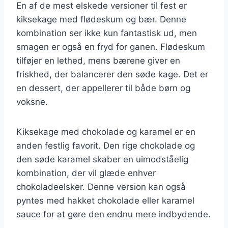
En af de mest elskede versioner til fest er
kiksekage med flødeskum og bær. Denne
kombination ser ikke kun fantastisk ud, men
smagen er også en fryd for ganen. Flødeskum
tilføjer en lethed, mens bærene giver en
friskhed, der balancerer den søde kage. Det er
en dessert, der appellerer til både børn og
voksne.
Kiksekage med chokolade og karamel er en
anden festlig favorit. Den rige chokolade og
den søde karamel skaber en uimodståelig
kombination, der vil glæde enhver
chokoladeelsker. Denne version kan også
pyntes med hakket chokolade eller karamel
sauce for at gøre den endnu mere indbydende.