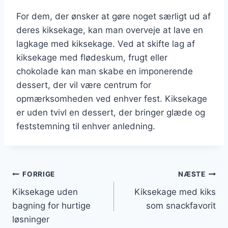
For dem, der ønsker at gøre noget særligt ud af
deres kiksekage, kan man overveje at lave en
lagkage med kiksekage. Ved at skifte lag af
kiksekage med flødeskum, frugt eller
chokolade kan man skabe en imponerende
dessert, der vil være centrum for
opmærksomheden ved enhver fest. Kiksekage
er uden tvivl en dessert, der bringer glæde og
feststemning til enhver anledning.
Indlægsnavigation
FORRIGE
NÆSTE
Kiksekage uden
Kiksekage med kiks
bagning for hurtige
som snackfavorit
løsninger