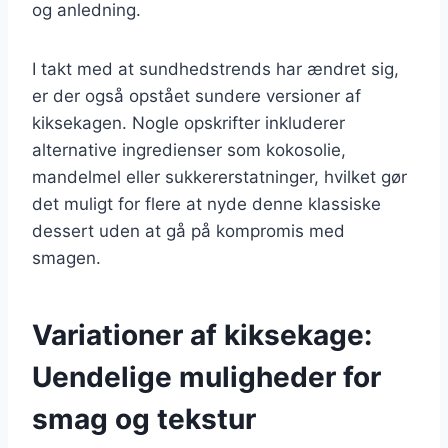
og anledning.
I takt med at sundhedstrends har ændret sig,
er der også opstået sundere versioner af
kiksekagen. Nogle opskrifter inkluderer
alternative ingredienser som kokosolie,
mandelmel eller sukkererstatninger, hvilket gør
det muligt for flere at nyde denne klassiske
dessert uden at gå på kompromis med
smagen.
Variationer af kiksekage:
Uendelige muligheder for
smag og tekstur