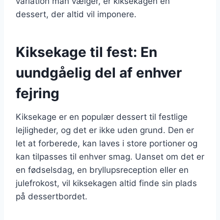
variation man vælger, er kiksekagen en
dessert, der altid vil imponere.
Kiksekage til fest: En
uundgåelig del af enhver
fejring
Kiksekage er en populær dessert til festlige
lejligheder, og det er ikke uden grund. Den er
let at forberede, kan laves i store portioner og
kan tilpasses til enhver smag. Uanset om det er
en fødselsdag, en bryllupsreception eller en
julefrokost, vil kiksekagen altid finde sin plads
på dessertbordet.