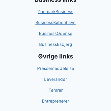
DanmarkBusiness
BusinessKøbenhavn
BusinessOdense
BusinessEsbjerg
Øvrige links
Pressemeddelelse
Leverandør
Tømrer
Entreprenører