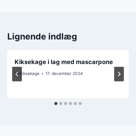
Lignende indlæg
Kiksekage i lag med mascarpone
Af
Kiksekage
17. december 2024