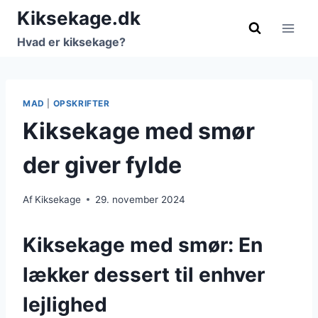
Fortsæt
Kiksekage.dk
til
Hvad er kiksekage?
indhold
MAD
|
OPSKRIFTER
Kiksekage med smør
der giver fylde
Af
Kiksekage
29. november 2024
Kiksekage med smør: En
lækker dessert til enhver
lejlighed