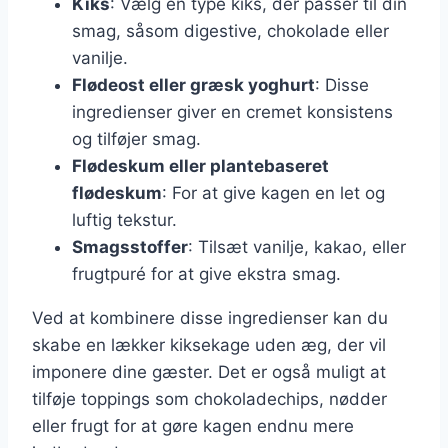
Kiks
: Vælg en type kiks, der passer til din
smag, såsom digestive, chokolade eller
vanilje.
Flødeost eller græsk yoghurt
: Disse
ingredienser giver en cremet konsistens
og tilføjer smag.
Flødeskum eller plantebaseret
flødeskum
: For at give kagen en let og
luftig tekstur.
Smagsstoffer
: Tilsæt vanilje, kakao, eller
frugtpuré for at give ekstra smag.
Ved at kombinere disse ingredienser kan du
skabe en lækker kiksekage uden æg, der vil
imponere dine gæster. Det er også muligt at
tilføje toppings som chokoladechips, nødder
eller frugt for at gøre kagen endnu mere