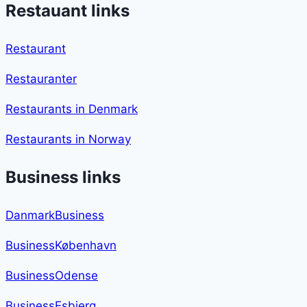
Restauant links
Restaurant
Restauranter
Restaurants in Denmark
Restaurants in Norway
Business links
DanmarkBusiness
BusinessKøbenhavn
BusinessOdense
BusinessEsbjerg