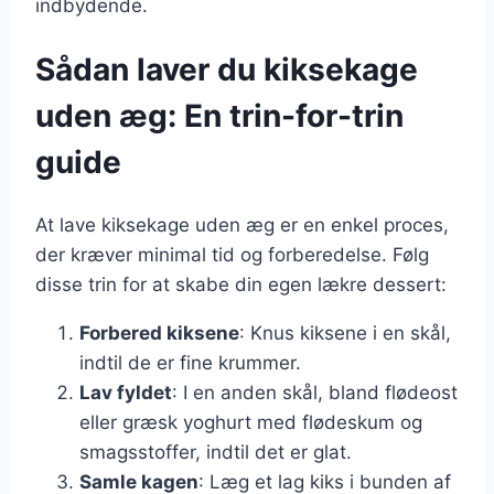
indbydende.
Sådan laver du kiksekage
uden æg: En trin-for-trin
guide
At lave kiksekage uden æg er en enkel proces,
der kræver minimal tid og forberedelse. Følg
disse trin for at skabe din egen lækre dessert:
Forbered kiksene
: Knus kiksene i en skål,
indtil de er fine krummer.
Lav fyldet
: I en anden skål, bland flødeost
eller græsk yoghurt med flødeskum og
smagsstoffer, indtil det er glat.
Samle kagen
: Læg et lag kiks i bunden af