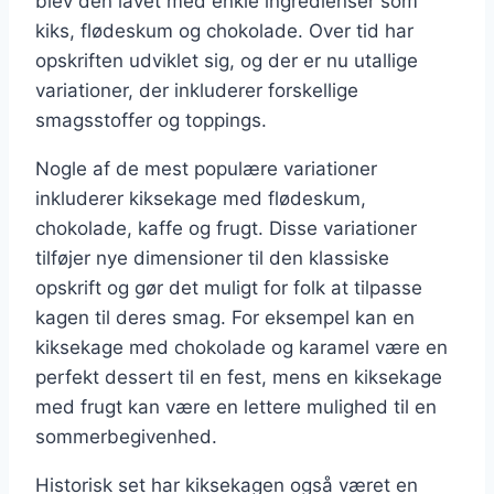
blev den lavet med enkle ingredienser som
kiks, flødeskum og chokolade. Over tid har
opskriften udviklet sig, og der er nu utallige
variationer, der inkluderer forskellige
smagsstoffer og toppings.
Nogle af de mest populære variationer
inkluderer kiksekage med flødeskum,
chokolade, kaffe og frugt. Disse variationer
tilføjer nye dimensioner til den klassiske
opskrift og gør det muligt for folk at tilpasse
kagen til deres smag. For eksempel kan en
kiksekage med chokolade og karamel være en
perfekt dessert til en fest, mens en kiksekage
med frugt kan være en lettere mulighed til en
sommerbegivenhed.
Historisk set har kiksekagen også været en