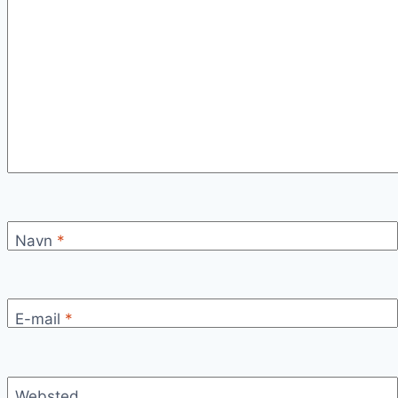
Navn
*
E-mail
*
Websted