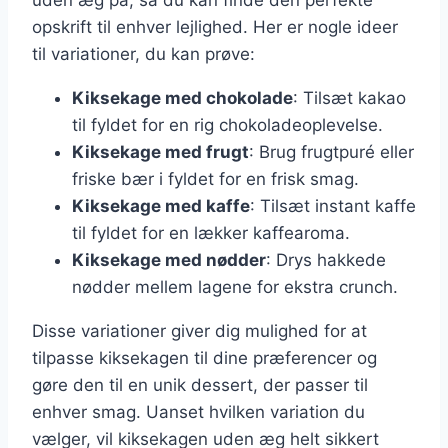
uden æg på, så du kan finde den perfekte
opskrift til enhver lejlighed. Her er nogle ideer
til variationer, du kan prøve:
Kiksekage med chokolade
: Tilsæt kakao
til fyldet for en rig chokoladeoplevelse.
Kiksekage med frugt
: Brug frugtpuré eller
friske bær i fyldet for en frisk smag.
Kiksekage med kaffe
: Tilsæt instant kaffe
til fyldet for en lækker kaffearoma.
Kiksekage med nødder
: Drys hakkede
nødder mellem lagene for ekstra crunch.
Disse variationer giver dig mulighed for at
tilpasse kiksekagen til dine præferencer og
gøre den til en unik dessert, der passer til
enhver smag. Uanset hvilken variation du
vælger, vil kiksekagen uden æg helt sikkert