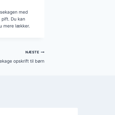
iksekagen med
 pift. Du kan
nu mere lækker.
NÆSTE
ekage opskrift til børn