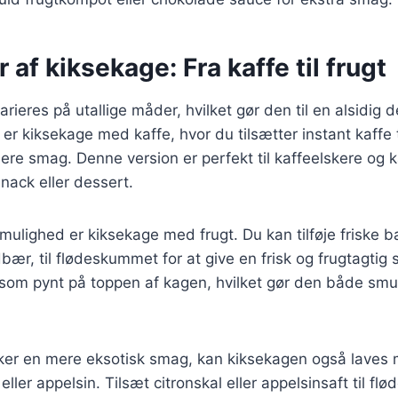
 af kiksekage: Fra kaffe til frugt
rieres på utallige måder, hvilket gør den til en alsidig d
 er kiksekage med kaffe, hvor du tilsætter instant kaffe
bere smag. Denne version er perfekt til kaffeelskere og
nack eller dessert.
ulighed er kiksekage med frugt. Du kan tilføje friske 
dbær, til flødeskummet for at give en frisk og frugtagtig
som pynt på toppen af kagen, hvilket gør den både smu
ker en mere eksotisk smag, kan kiksekagen også laves
 eller appelsin. Tilsæt citronskal eller appelsinsaft til f