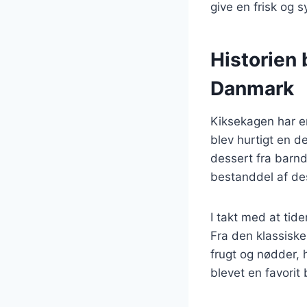
give en frisk og
Historien 
Danmark
Kiksekagen har en
blev hurtigt en 
dessert fra barnd
bestanddel af des
I takt med at tide
Fra den klassisk
frugt og nødder, 
blevet en favorit