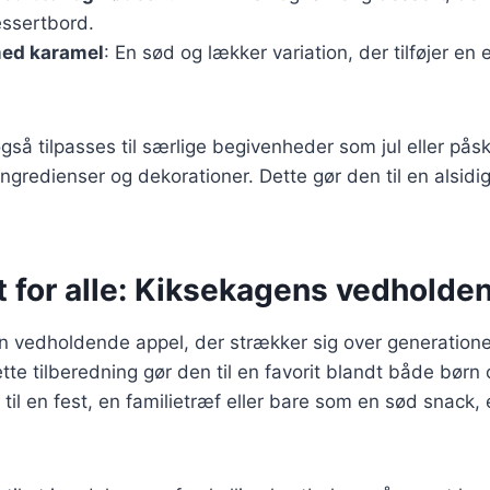
essertbord.
ed karamel
: En sød og lækker variation, der tilføjer en
så tilpasses til særlige begivenheder som jul eller påske
redienser og dekorationer. Dette gør den til en alsidig
t for alle: Kiksekagens vedholde
n vedholdende appel, der strækker sig over generatione
ette tilberedning gør den til en favorit blandt både børn
til en fest, en familietræf eller bare som en sød snack,