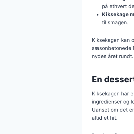
på ethvert d
Kiksekage m
til smagen.
Kiksekagen kan og
sæsonbetonede ing
nydes året rundt.
En desser
Kiksekagen har e
ingredienser og l
Uanset om det er 
altid et hit.