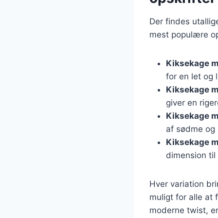
Der findes utallig
mest populære ops
Kiksekage 
for en let og 
Kiksekage m
giver en rige
Kiksekage m
af sødme og 
Kiksekage m
dimension til
Hver variation br
muligt for alle at
moderne twist, er