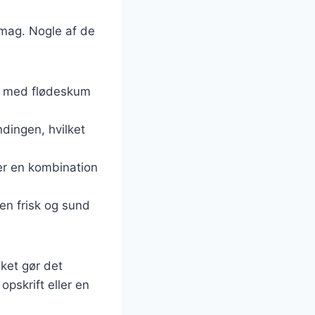
 smag. Nogle af de
ks med flødeskum
ndingen, hvilket
ker en kombination
e en frisk og sund
lket gør det
opskrift eller en