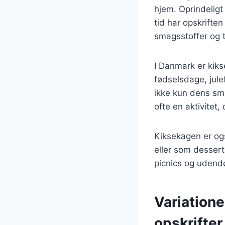
hjem. Oprindeligt
tid har opskriften
smagsstoffer og 
I Danmark er kik
fødselsdage, jul
ikke kun dens sma
ofte en aktivitet,
Kiksekagen er ogs
eller som dessert 
picnics og udend
Variatione
opskrifter