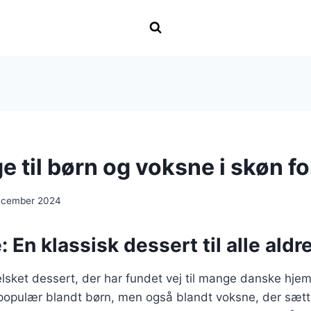
 til børn og voksne i skøn f
ecember 2024
 En klassisk dessert til alle aldr
lsket dessert, der har fundet vej til mange danske hje
 populær blandt børn, men også blandt voksne, der sætt