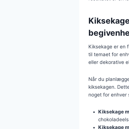
Kiksekage 
begivenh
Kiksekage er en fr
til temaet for enh
eller dekorative 
Når du planlægger 
kiksekagen. Dette
noget for enhver 
Kiksekage m
chokoladeels
Kiksekage m