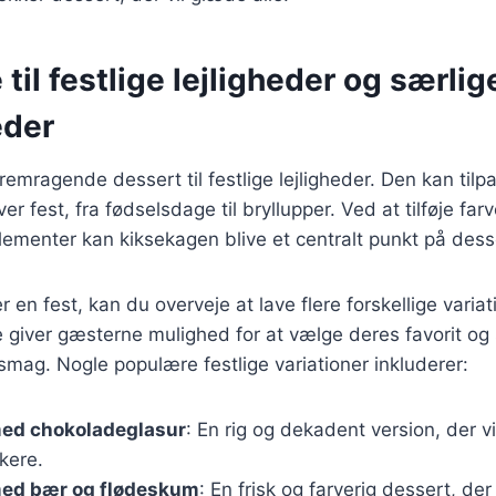
til festlige lejligheder og særlig
eder
emragende dessert til festlige lejligheder. Den kan tilpa
ver fest, fra fødselsdage til bryllupper. Ved at tilføje far
elementer kan kiksekagen blive et centralt punkt på des
en fest, kan du overveje at lave flere forskellige variat
 giver gæsterne mulighed for at vælge deres favorit og s
smag. Nogle populære festlige variationer inkluderer:
ed chokoladeglasur
: En rig og dekadent version, der v
kere.
ed bær og flødeskum
: En frisk og farverig dessert, der