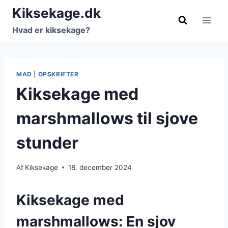
Fortsæt
Kiksekage.dk
til
Hvad er kiksekage?
indhold
MAD
|
OPSKRIFTER
Kiksekage med
marshmallows til sjove
stunder
Af
Kiksekage
18. december 2024
Kiksekage med
marshmallows: En sjov