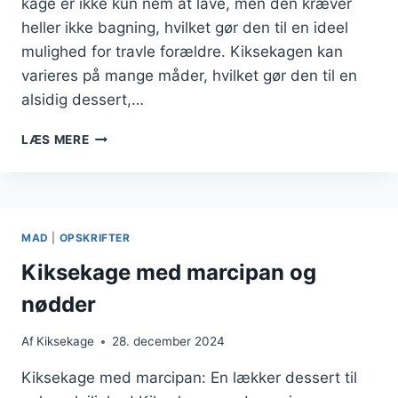
kage er ikke kun nem at lave, men den kræver
heller ikke bagning, hvilket gør den til en ideel
mulighed for travle forældre. Kiksekagen kan
varieres på mange måder, hvilket gør den til en
alsidig dessert,…
KIKSEKAGE
LÆS MERE
MED
KIKS
TIL
BØRNEFØDSELSDAGE
MAD
|
OPSKRIFTER
Kiksekage med marcipan og
nødder
Af
Kiksekage
28. december 2024
Kiksekage med marcipan: En lækker dessert til