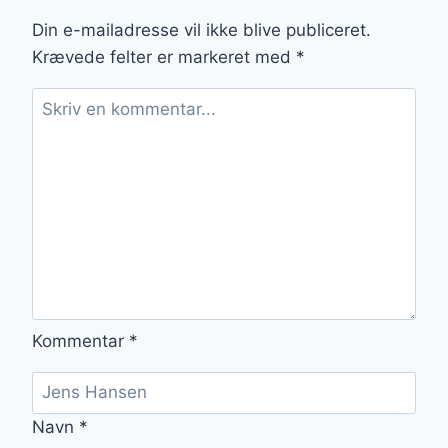
ALLE
SMAGSLØG
Din e-mailadresse vil ikke blive publiceret.
Krævede felter er markeret med
*
Kommentar
*
Navn
*