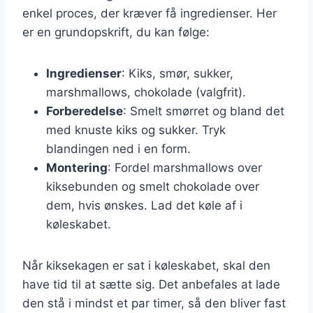
enkel proces, der kræver få ingredienser. Her
er en grundopskrift, du kan følge:
Ingredienser
: Kiks, smør, sukker,
marshmallows, chokolade (valgfrit).
Forberedelse
: Smelt smørret og bland det
med knuste kiks og sukker. Tryk
blandingen ned i en form.
Montering
: Fordel marshmallows over
kiksebunden og smelt chokolade over
dem, hvis ønskes. Lad det køle af i
køleskabet.
Når kiksekagen er sat i køleskabet, skal den
have tid til at sætte sig. Det anbefales at lade
den stå i mindst et par timer, så den bliver fast