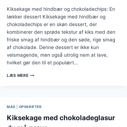
Kiksekage med hindbær og chokoladechips: En
lækker dessert Kiksekage med hindbær og
chokoladechips er en skøn dessert, der
kombinerer den sprøde tekstur af kiks med den
friske smag af hindbær og den søde, rige smag
af chokolade. Denne dessert er ikke kun
velsmagende, men også utrolig nem at lave,
hvilket gør den til et populært…
KIKSEKAGE
LÆS MERE
MED
HINDBÆR
OG
CHOKOLADECHIPS
MAD
|
OPSKRIFTER
Kiksekage med chokoladeglasur