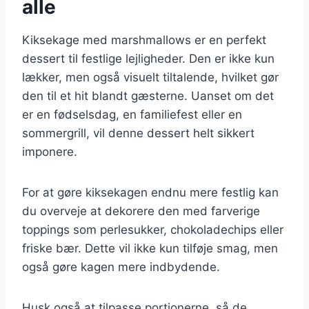
alle
Kiksekage med marshmallows er en perfekt
dessert til festlige lejligheder. Den er ikke kun
lækker, men også visuelt tiltalende, hvilket gør
den til et hit blandt gæsterne. Uanset om det
er en fødselsdag, en familiefest eller en
sommergrill, vil denne dessert helt sikkert
imponere.
For at gøre kiksekagen endnu mere festlig kan
du overveje at dekorere den med farverige
toppings som perlesukker, chokoladechips eller
friske bær. Dette vil ikke kun tilføje smag, men
også gøre kagen mere indbydende.
Husk også at tilpasse portionerne, så de