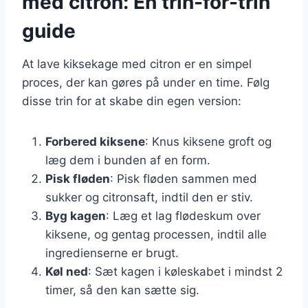
med citron: En trin-for-trin
guide
At lave kiksekage med citron er en simpel
proces, der kan gøres på under en time. Følg
disse trin for at skabe din egen version:
Forbered kiksene
: Knus kiksene groft og
læg dem i bunden af en form.
Pisk fløden
: Pisk fløden sammen med
sukker og citronsaft, indtil den er stiv.
Byg kagen
: Læg et lag flødeskum over
kiksene, og gentag processen, indtil alle
ingredienserne er brugt.
Køl ned
: Sæt kagen i køleskabet i mindst 2
timer, så den kan sætte sig.