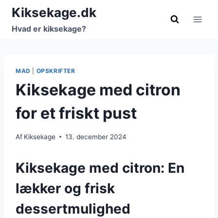
Fortsæt
Kiksekage.dk
til
Hvad er kiksekage?
indhold
MAD
|
OPSKRIFTER
Kiksekage med citron
for et friskt pust
Af
Kiksekage
13. december 2024
Kiksekage med citron: En
lækker og frisk
dessertmulighed