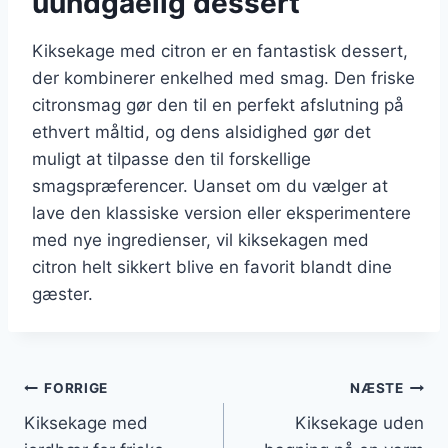
uundgåelig dessert
Kiksekage med citron er en fantastisk dessert,
der kombinerer enkelhed med smag. Den friske
citronsmag gør den til en perfekt afslutning på
ethvert måltid, og dens alsidighed gør det
muligt at tilpasse den til forskellige
smagspræferencer. Uanset om du vælger at
lave den klassiske version eller eksperimentere
med nye ingredienser, vil kiksekagen med
citron helt sikkert blive en favorit blandt dine
gæster.
Indlægsnavigation
FORRIGE
NÆSTE
Kiksekage med
Kiksekage uden