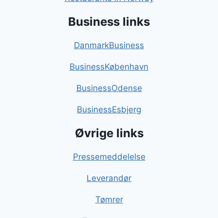
Business links
DanmarkBusiness
BusinessKøbenhavn
BusinessOdense
BusinessEsbjerg
Øvrige links
Pressemeddelelse
Leverandør
Tømrer