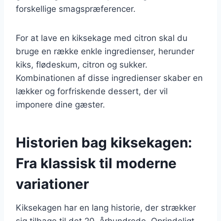
forskellige smagspræferencer.
For at lave en kiksekage med citron skal du
bruge en række enkle ingredienser, herunder
kiks, flødeskum, citron og sukker.
Kombinationen af disse ingredienser skaber en
lækker og forfriskende dessert, der vil
imponere dine gæster.
Historien bag kiksekagen:
Fra klassisk til moderne
variationer
Kiksekagen har en lang historie, der strækker
sig tilbage til det 20. århundrede. Oprindeligt