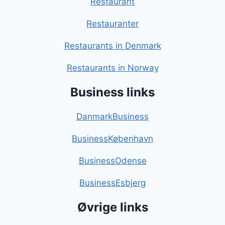
Restaurant
Restauranter
Restaurants in Denmark
Restaurants in Norway
Business links
DanmarkBusiness
BusinessKøbenhavn
BusinessOdense
BusinessEsbjerg
Øvrige links