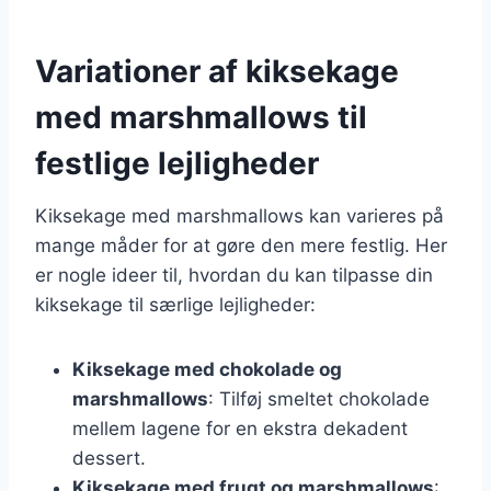
Variationer af kiksekage
med marshmallows til
festlige lejligheder
Kiksekage med marshmallows kan varieres på
mange måder for at gøre den mere festlig. Her
er nogle ideer til, hvordan du kan tilpasse din
kiksekage til særlige lejligheder:
Kiksekage med chokolade og
marshmallows
: Tilføj smeltet chokolade
mellem lagene for en ekstra dekadent
dessert.
Kiksekage med frugt og marshmallows
: