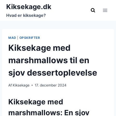
Fortsæt
Kiksekage.dk
til
Hvad er kiksekage?
indhold
MAD
|
OPSKRIFTER
Kiksekage med
marshmallows til en
sjov dessertoplevelse
Af
Kiksekage
17. december 2024
Kiksekage med
marshmallows: En sjov