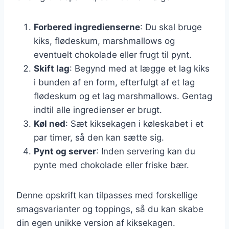
Forbered ingredienserne
: Du skal bruge
kiks, flødeskum, marshmallows og
eventuelt chokolade eller frugt til pynt.
Skift lag
: Begynd med at lægge et lag kiks
i bunden af en form, efterfulgt af et lag
flødeskum og et lag marshmallows. Gentag
indtil alle ingredienser er brugt.
Køl ned
: Sæt kiksekagen i køleskabet i et
par timer, så den kan sætte sig.
Pynt og server
: Inden servering kan du
pynte med chokolade eller friske bær.
Denne opskrift kan tilpasses med forskellige
smagsvarianter og toppings, så du kan skabe
din egen unikke version af kiksekagen.