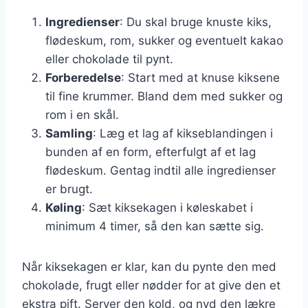
Ingredienser
: Du skal bruge knuste kiks,
flødeskum, rom, sukker og eventuelt kakao
eller chokolade til pynt.
Forberedelse
: Start med at knuse kiksene
til fine krummer. Bland dem med sukker og
rom i en skål.
Samling
: Læg et lag af kikseblandingen i
bunden af en form, efterfulgt af et lag
flødeskum. Gentag indtil alle ingredienser
er brugt.
Køling
: Sæt kiksekagen i køleskabet i
minimum 4 timer, så den kan sætte sig.
Når kiksekagen er klar, kan du pynte den med
chokolade, frugt eller nødder for at give den et
ekstra pift. Server den kold, og nyd den lækre