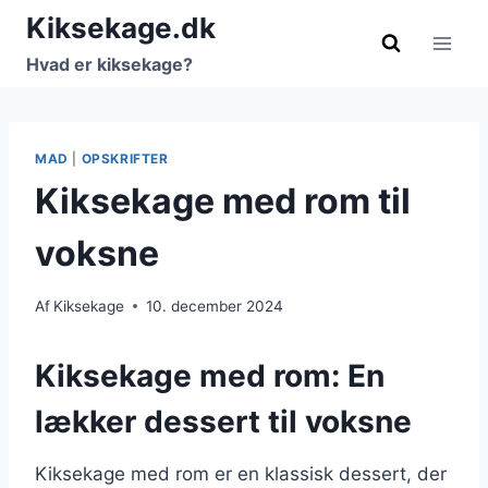
Fortsæt
Kiksekage.dk
til
Hvad er kiksekage?
indhold
MAD
|
OPSKRIFTER
Kiksekage med rom til
voksne
Af
Kiksekage
10. december 2024
Kiksekage med rom: En
lækker dessert til voksne
Kiksekage med rom er en klassisk dessert, der