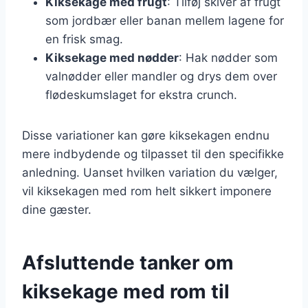
Kiksekage med frugt
: Tilføj skiver af frugt
som jordbær eller banan mellem lagene for
en frisk smag.
Kiksekage med nødder
: Hak nødder som
valnødder eller mandler og drys dem over
flødeskumslaget for ekstra crunch.
Disse variationer kan gøre kiksekagen endnu
mere indbydende og tilpasset til den specifikke
anledning. Uanset hvilken variation du vælger,
vil kiksekagen med rom helt sikkert imponere
dine gæster.
Afsluttende tanker om
kiksekage med rom til