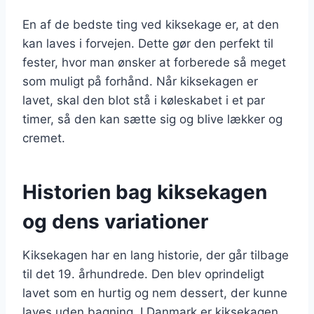
En af de bedste ting ved kiksekage er, at den
kan laves i forvejen. Dette gør den perfekt til
fester, hvor man ønsker at forberede så meget
som muligt på forhånd. Når kiksekagen er
lavet, skal den blot stå i køleskabet i et par
timer, så den kan sætte sig og blive lækker og
cremet.
Historien bag kiksekagen
og dens variationer
Kiksekagen har en lang historie, der går tilbage
til det 19. århundrede. Den blev oprindeligt
lavet som en hurtig og nem dessert, der kunne
laves uden bagning. I Danmark er kiksekagen