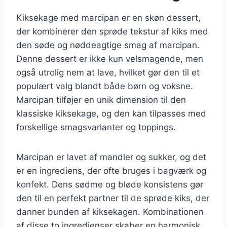
Kiksekage med marcipan er en skøn dessert,
der kombinerer den sprøde tekstur af kiks med
den søde og nøddeagtige smag af marcipan.
Denne dessert er ikke kun velsmagende, men
også utrolig nem at lave, hvilket gør den til et
populært valg blandt både børn og voksne.
Marcipan tilføjer en unik dimension til den
klassiske kiksekage, og den kan tilpasses med
forskellige smagsvarianter og toppings.
Marcipan er lavet af mandler og sukker, og det
er en ingrediens, der ofte bruges i bagværk og
konfekt. Dens sødme og bløde konsistens gør
den til en perfekt partner til de sprøde kiks, der
danner bunden af kiksekagen. Kombinationen
af disse to ingredienser skaber en harmonisk