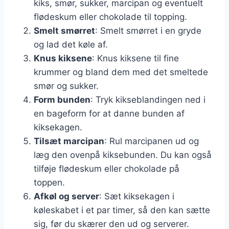
kiks, smør, sukker, marcipan og eventuelt
flødeskum eller chokolade til topping.
Smelt smørret
: Smelt smørret i en gryde
og lad det køle af.
Knus kiksene
: Knus kiksene til fine
krummer og bland dem med det smeltede
smør og sukker.
Form bunden
: Tryk kikseblandingen ned i
en bageform for at danne bunden af
kiksekagen.
Tilsæt marcipan
: Rul marcipanen ud og
læg den ovenpå kiksebunden. Du kan også
tilføje flødeskum eller chokolade på
toppen.
Afkøl og server
: Sæt kiksekagen i
køleskabet i et par timer, så den kan sætte
sig, før du skærer den ud og serverer.