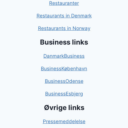
Restauranter
Restaurants in Denmark
Restaurants in Norway
Business links
DanmarkBusiness
BusinessKøbenhavn
BusinessOdense
BusinessEsbjerg
Øvrige links
Pressemeddelelse