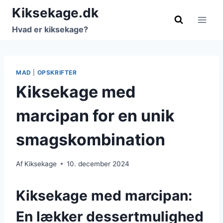
Fortsæt
Kiksekage.dk
til
Hvad er kiksekage?
indhold
MAD
|
OPSKRIFTER
Kiksekage med
marcipan for en unik
smagskombination
Af
Kiksekage
10. december 2024
Kiksekage med marcipan:
En lækker dessertmulighed