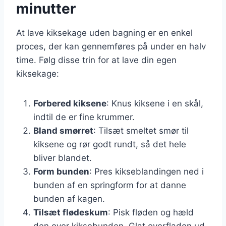
minutter
At lave kiksekage uden bagning er en enkel
proces, der kan gennemføres på under en halv
time. Følg disse trin for at lave din egen
kiksekage:
Forbered kiksene
: Knus kiksene i en skål,
indtil de er fine krummer.
Bland smørret
: Tilsæt smeltet smør til
kiksene og rør godt rundt, så det hele
bliver blandet.
Form bunden
: Pres kikseblandingen ned i
bunden af en springform for at danne
bunden af kagen.
Tilsæt flødeskum
: Pisk fløden og hæld
den over kiksebunden. Glat overfladen ud.