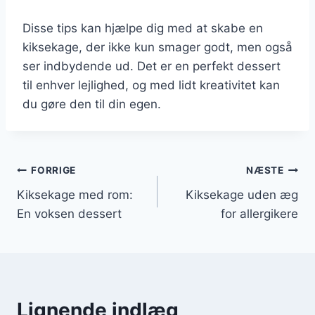
Disse tips kan hjælpe dig med at skabe en
kiksekage, der ikke kun smager godt, men også
ser indbydende ud. Det er en perfekt dessert
til enhver lejlighed, og med lidt kreativitet kan
du gøre den til din egen.
Indlægsnavigation
FORRIGE
NÆSTE
Kiksekage med rom:
Kiksekage uden æg
En voksen dessert
for allergikere
Lignende indlæg