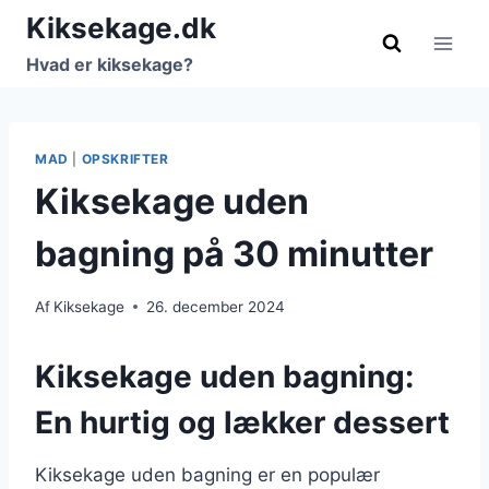
Fortsæt
Kiksekage.dk
til
Hvad er kiksekage?
indhold
MAD
|
OPSKRIFTER
Kiksekage uden
bagning på 30 minutter
Af
Kiksekage
26. december 2024
Kiksekage uden bagning:
En hurtig og lækker dessert
Kiksekage uden bagning er en populær