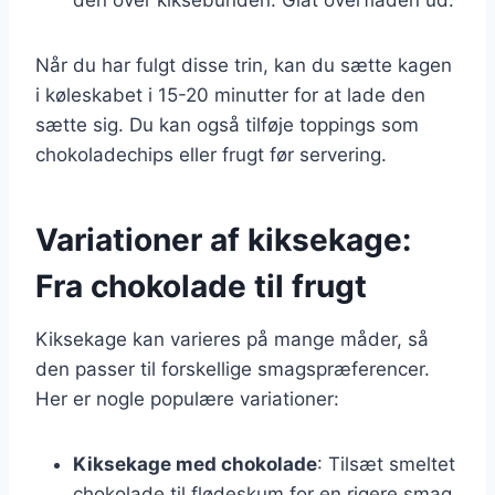
Når du har fulgt disse trin, kan du sætte kagen
i køleskabet i 15-20 minutter for at lade den
sætte sig. Du kan også tilføje toppings som
chokoladechips eller frugt før servering.
Variationer af kiksekage:
Fra chokolade til frugt
Kiksekage kan varieres på mange måder, så
den passer til forskellige smagspræferencer.
Her er nogle populære variationer:
Kiksekage med chokolade
: Tilsæt smeltet
chokolade til flødeskum for en rigere smag.