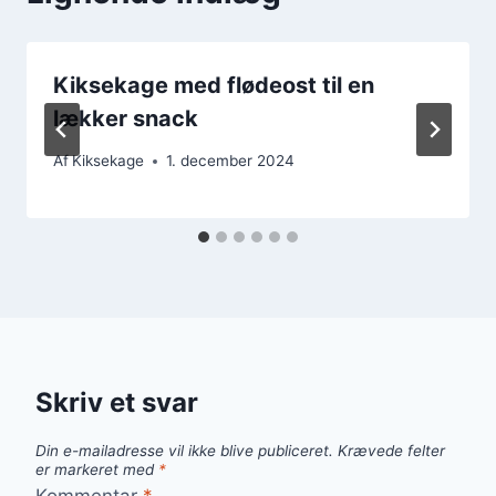
Kiksekage med flødeost til en
lækker snack
Af
Kiksekage
1. december 2024
Skriv et svar
Din e-mailadresse vil ikke blive publiceret.
Krævede felter
er markeret med
*
Kommentar
*