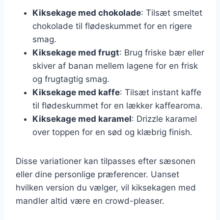
Kiksekage med chokolade
: Tilsæt smeltet
chokolade til flødeskummet for en rigere
smag.
Kiksekage med frugt
: Brug friske bær eller
skiver af banan mellem lagene for en frisk
og frugtagtig smag.
Kiksekage med kaffe
: Tilsæt instant kaffe
til flødeskummet for en lækker kaffearoma.
Kiksekage med karamel
: Drizzle karamel
over toppen for en sød og klæbrig finish.
Disse variationer kan tilpasses efter sæsonen
eller dine personlige præferencer. Uanset
hvilken version du vælger, vil kiksekagen med
mandler altid være en crowd-pleaser.