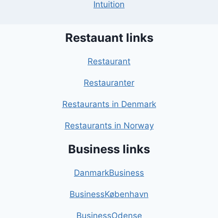
Intuition
Restauant links
Restaurant
Restauranter
Restaurants in Denmark
Restaurants in Norway
Business links
DanmarkBusiness
BusinessKøbenhavn
BusinessOdense