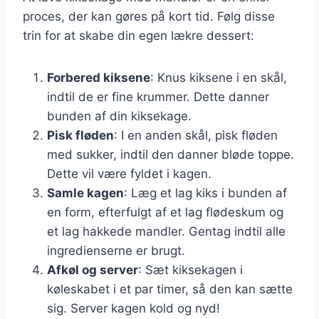
proces, der kan gøres på kort tid. Følg disse
trin for at skabe din egen lækre dessert:
Forbered kiksene
: Knus kiksene i en skål,
indtil de er fine krummer. Dette danner
bunden af din kiksekage.
Pisk fløden
: I en anden skål, pisk fløden
med sukker, indtil den danner bløde toppe.
Dette vil være fyldet i kagen.
Samle kagen
: Læg et lag kiks i bunden af
en form, efterfulgt af et lag flødeskum og
et lag hakkede mandler. Gentag indtil alle
ingredienserne er brugt.
Afkøl og server
: Sæt kiksekagen i
køleskabet i et par timer, så den kan sætte
sig. Server kagen kold og nyd!