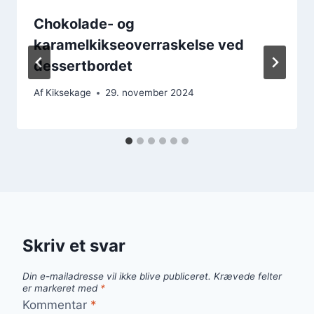
Chokolade- og
karamelkikseoverraskelse ved
dessertbordet
Af
Kiksekage
29. november 2024
Skriv et svar
Din e-mailadresse vil ikke blive publiceret.
Krævede felter
er markeret med
*
Kommentar
*