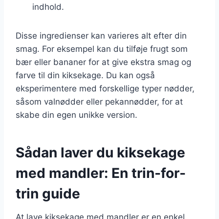
indhold.
Disse ingredienser kan varieres alt efter din
smag. For eksempel kan du tilføje frugt som
bær eller bananer for at give ekstra smag og
farve til din kiksekage. Du kan også
eksperimentere med forskellige typer nødder,
såsom valnødder eller pekannødder, for at
skabe din egen unikke version.
Sådan laver du kiksekage
med mandler: En trin-for-
trin guide
At lave kiksekage med mandler er en enkel