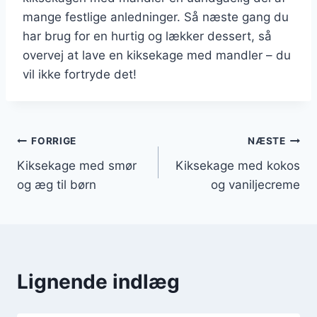
mange festlige anledninger. Så næste gang du
har brug for en hurtig og lækker dessert, så
overvej at lave en kiksekage med mandler – du
vil ikke fortryde det!
Indlægsnavigation
FORRIGE
NÆSTE
Kiksekage med smør
Kiksekage med kokos
og æg til børn
og vaniljecreme
Lignende indlæg