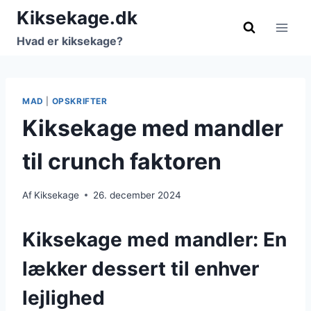
Fortsæt
Kiksekage.dk
til
Hvad er kiksekage?
indhold
MAD
|
OPSKRIFTER
Kiksekage med mandler
til crunch faktoren
Af
Kiksekage
26. december 2024
Kiksekage med mandler: En
lækker dessert til enhver
lejlighed