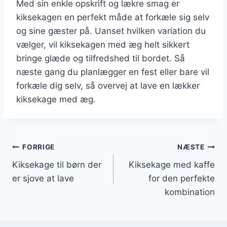
Med sin enkle opskrift og lækre smag er
kiksekagen en perfekt måde at forkæle sig selv
og sine gæster på. Uanset hvilken variation du
vælger, vil kiksekagen med æg helt sikkert
bringe glæde og tilfredshed til bordet. Så
næste gang du planlægger en fest eller bare vil
forkæle dig selv, så overvej at lave en lækker
kiksekage med æg.
Indlægsnavigation
FORRIGE
NÆSTE
Kiksekage til børn der
Kiksekage med kaffe
er sjove at lave
for den perfekte
kombination