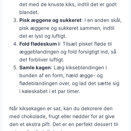
det med de knuste kiks, indtil det er godt
blandet.
Pisk æggene og sukkeret
: I en anden skål,
pisk æggene og sukkeret sammen, indtil
det er lyst og luftigt.
Fold flødeskum i
: Tilsæt pisket fløde til
æggeblandingen og fold forsigtigt ind, så
det forbliver luftigt.
Samle kagen
: Læg kikseblandingen i
bunden af en form, hæld ægge- og
flødeblandingen over, og lad det sætte sig
i køleskabet i et par timer.
Når kiksekagen er sat, kan du dekorere den
med chokolade, frugt eller nødder for at give
den et ekstra pift. Det er en perfekt dessert til