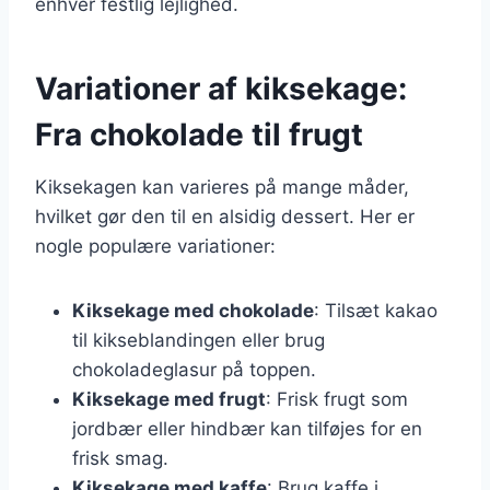
enhver festlig lejlighed.
Variationer af kiksekage:
Fra chokolade til frugt
Kiksekagen kan varieres på mange måder,
hvilket gør den til en alsidig dessert. Her er
nogle populære variationer:
Kiksekage med chokolade
: Tilsæt kakao
til kikseblandingen eller brug
chokoladeglasur på toppen.
Kiksekage med frugt
: Frisk frugt som
jordbær eller hindbær kan tilføjes for en
frisk smag.
Kiksekage med kaffe
: Brug kaffe i