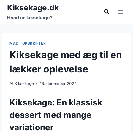
Fortsæt
Kiksekage.dk
til
Hvad er kiksekage?
indhold
MAD
|
OPSKRIFTER
Kiksekage med æg til en
lækker oplevelse
Af
Kiksekage
18. december 2024
Kiksekage: En klassisk
dessert med mange
variationer