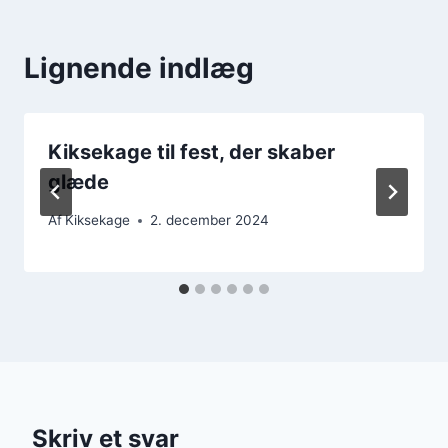
Lignende indlæg
Kiksekage til fest, der skaber
glæde
Af
Kiksekage
2. december 2024
Skriv et svar