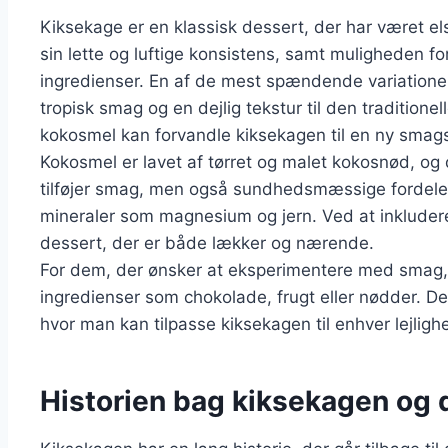
Kiksekage er en klassisk dessert, der har været el
sin lette og luftige konsistens, samt muligheden f
ingredienser. En af de mest spændende variationer
tropisk smag og en dejlig tekstur til den traditionel
kokosmel kan forvandle kiksekagen til en ny smag
Kokosmel er lavet af tørret og malet kokosnød, og d
tilføjer smag, men også sundhedsmæssige fordele. D
mineraler som magnesium og jern. Ved at inklude
dessert, der er både lækker og nærende.
For dem, der ønsker at eksperimentere med smag
ingredienser som chokolade, frugt eller nødder. De
hvor man kan tilpasse kiksekagen til enhver lejligh
Historien bag kiksekagen og 