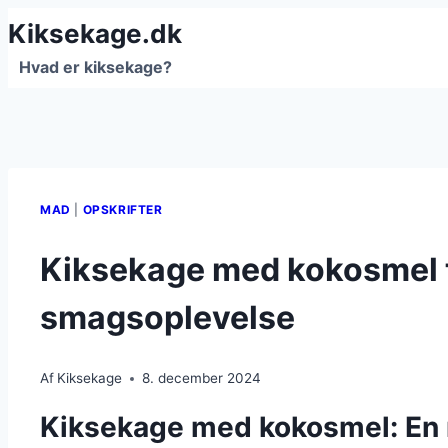
Fortsæt
Kiksekage.dk
til
Hvad er kiksekage?
indhold
MAD
|
OPSKRIFTER
Kiksekage med kokosmel t
smagsoplevelse
Af
Kiksekage
8. december 2024
Kiksekage med kokosmel: En