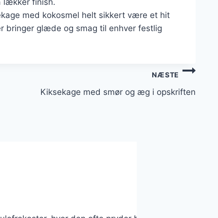
lækker finish.
ekage med kokosmel helt sikkert være et hit
 bringer glæde og smag til enhver festlig
NÆSTE
Kiksekage med smør og æg i opskriften