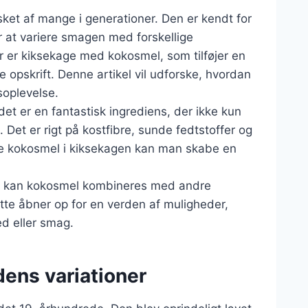
sket af mange i generationer. Den er kendt for
or at variere smagen med forskellige
 er kiksekage med kokosmel, som tilføjer en
le opskrift. Denne artikel vil udforske, hvordan
soplevelse.
et er en fantastisk ingrediens, der ikke kun
et er rigt på kostfibre, sunde fedtstoffer og
re kokosmel i kiksekagen kan man skabe en
, kan kokosmel kombineres med andre
tte åbner op for en verden af muligheder,
ed eller smag.
dens variationer