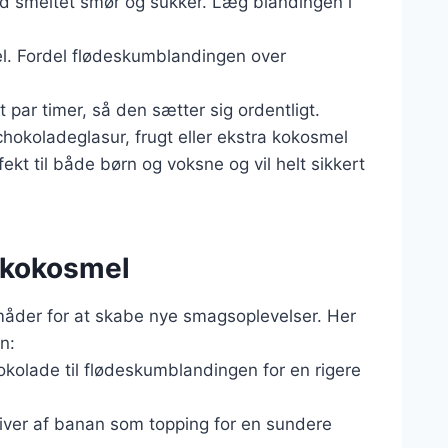
 smeltet smør og sukker. Læg blandingen i
l. Fordel flødeskumblandingen over
 par timer, så den sætter sig ordentligt.
hokoladeglasur, frugt eller ekstra kokosmel
fekt til både børn og voksne og vil helt sikkert
 kokosmel
åder for at skabe nye smagsoplevelser. Her
n:
kolade til flødeskumblandingen for en rigere
kiver af banan som topping for en sundere