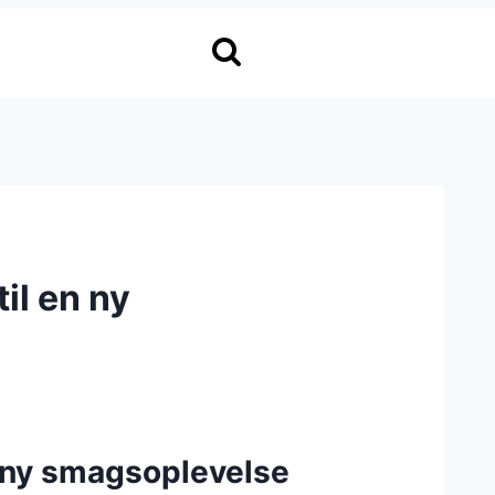
il en ny
 ny smagsoplevelse