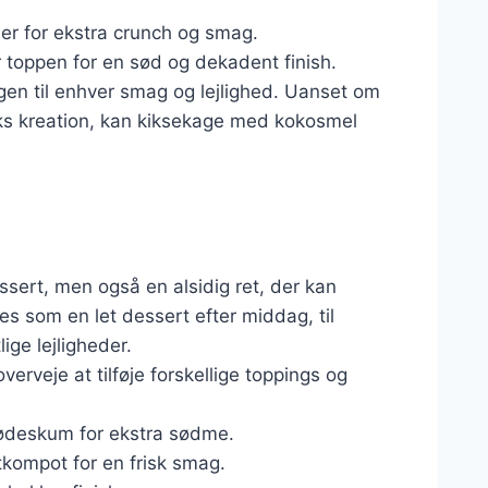
r for ekstra crunch og smag.
 toppen for en sød og dekadent finish.
agen til enhver smag og lejlighed. Uanset om
ks kreation, kan kiksekage med kokosmel
sert, men også en alsidig ret, der kan
res som en let dessert efter middag, til
ige lejligheder.
erveje at tilføje forskellige toppings og
lødeskum for ekstra sødme.
kompot for en frisk smag.