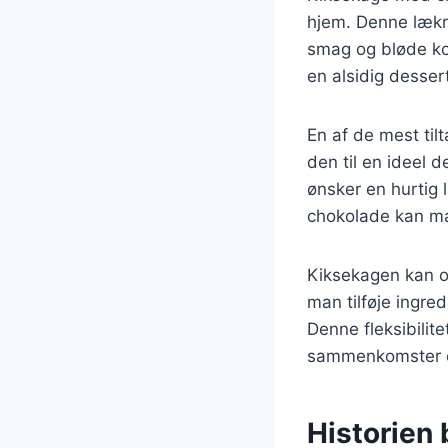
hjem. Denne lækr
smag og bløde kon
en alsidig desser
En af de mest til
den til en ideel 
ønsker en hurtig 
chokolade kan ma
Kiksekagen kan o
man tilføje ingre
Denne fleksibilite
sammenkomster o
Historien 