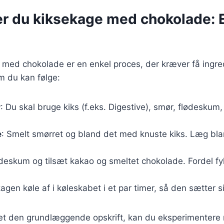
er du kiksekage med chokolade: 
 med chokolade er en enkel proces, der kræver få ingre
m du kan følge:
r
: Du skal bruge kiks (f.eks. Digestive), smør, flødeskum
e
: Smelt smørret og bland det med knuste kiks. Læg bl
lødeskum og tilsæt kakao og smeltet chokolade. Fordel fy
.
agen køle af i køleskabet i et par timer, så den sætter si
et den grundlæggende opskrift, kan du eksperimentere 