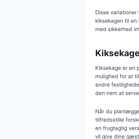
Disse variationer
kiksekagen til en 
med sikkerhed im
Kiksekage 
Kiksekage er en p
mulighed for at t
andre festlighede
den nem at serve
Når du planlægger
tilfredsstille fo
en frugtagtig ve
vil give dine gæs