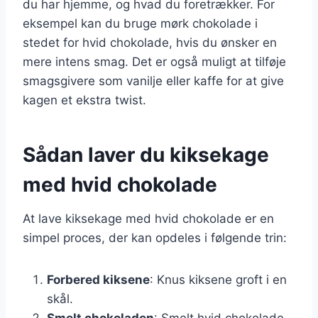
du har hjemme, og hvad du foretrækker. For
eksempel kan du bruge mørk chokolade i
stedet for hvid chokolade, hvis du ønsker en
mere intens smag. Det er også muligt at tilføje
smagsgivere som vanilje eller kaffe for at give
kagen et ekstra twist.
Sådan laver du kiksekage
med hvid chokolade
At lave kiksekage med hvid chokolade er en
simpel proces, der kan opdeles i følgende trin:
Forbered kiksene
: Knus kiksene groft i en
skål.
Smelt chokoladen
: Smelt hvid chokolade