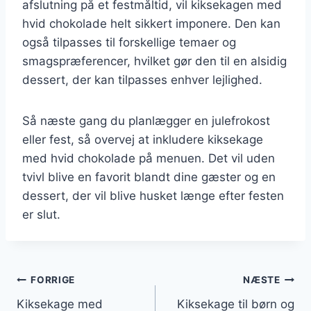
afslutning på et festmåltid, vil kiksekagen med
hvid chokolade helt sikkert imponere. Den kan
også tilpasses til forskellige temaer og
smagspræferencer, hvilket gør den til en alsidig
dessert, der kan tilpasses enhver lejlighed.
Så næste gang du planlægger en julefrokost
eller fest, så overvej at inkludere kiksekage
med hvid chokolade på menuen. Det vil uden
tvivl blive en favorit blandt dine gæster og en
dessert, der vil blive husket længe efter festen
er slut.
Indlægsnavigation
FORRIGE
NÆSTE
Kiksekage med
Kiksekage til børn og