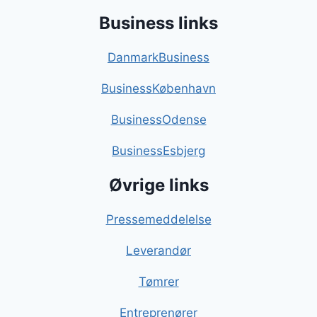
Business links
DanmarkBusiness
BusinessKøbenhavn
BusinessOdense
BusinessEsbjerg
Øvrige links
Pressemeddelelse
Leverandør
Tømrer
Entreprenører