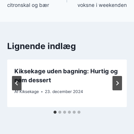
citronskal og bær
voksne i weekenden
Lignende indlæg
Kiksekage uden bagning: Hurtig og
nem dessert
Af
Kiksekage
23. december 2024