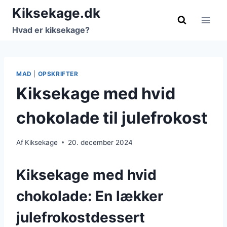
Fortsæt
Kiksekage.dk
til
Hvad er kiksekage?
indhold
MAD
|
OPSKRIFTER
Kiksekage med hvid
chokolade til julefrokost
Af
Kiksekage
20. december 2024
Kiksekage med hvid
chokolade: En lækker
julefrokostdessert