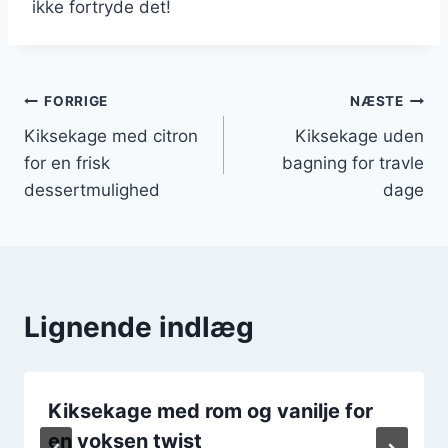
ikke fortryde det!
Indlægsnavigation
FORRIGE
NÆSTE
Kiksekage med citron
Kiksekage uden
for en frisk
bagning for travle
dessertmulighed
dage
Lignende indlæg
Kiksekage med rom og vanilje for
en voksen twist