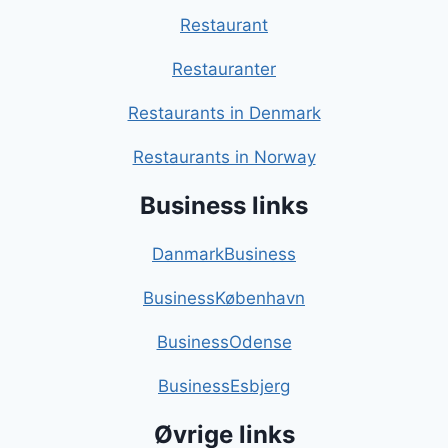
Restaurant
Restauranter
Restaurants in Denmark
Restaurants in Norway
Business links
DanmarkBusiness
BusinessKøbenhavn
BusinessOdense
BusinessEsbjerg
Øvrige links