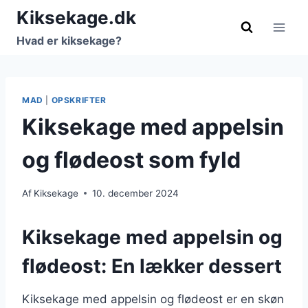
Fortsæt
Kiksekage.dk
til
Hvad er kiksekage?
indhold
MAD
|
OPSKRIFTER
Kiksekage med appelsin
og flødeost som fyld
Af
Kiksekage
10. december 2024
Kiksekage med appelsin og
flødeost: En lækker dessert
Kiksekage med appelsin og flødeost er en skøn