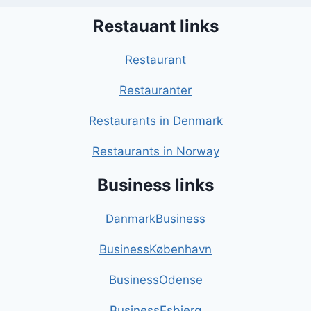
Restauant links
Restaurant
Restauranter
Restaurants in Denmark
Restaurants in Norway
Business links
DanmarkBusiness
BusinessKøbenhavn
BusinessOdense
BusinessEsbjerg