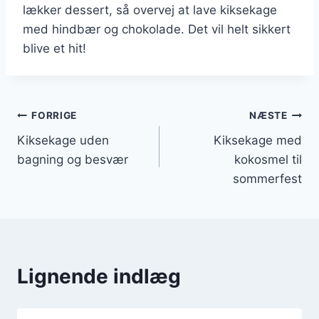
lækker dessert, så overvej at lave kiksekage
med hindbær og chokolade. Det vil helt sikkert
blive et hit!
Indlægsnavigation
FORRIGE
NÆSTE
Kiksekage uden
Kiksekage med
bagning og besvær
kokosmel til
sommerfest
Lignende indlæg