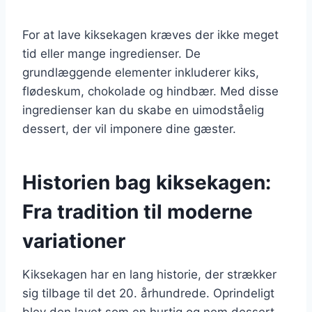
For at lave kiksekagen kræves der ikke meget
tid eller mange ingredienser. De
grundlæggende elementer inkluderer kiks,
flødeskum, chokolade og hindbær. Med disse
ingredienser kan du skabe en uimodståelig
dessert, der vil imponere dine gæster.
Historien bag kiksekagen:
Fra tradition til moderne
variationer
Kiksekagen har en lang historie, der strækker
sig tilbage til det 20. århundrede. Oprindeligt
blev den lavet som en hurtig og nem dessert,