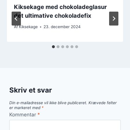
Kiksekage med chokoladeglasur
det ultimative chokoladefix
Af
Kiksekage
23. december 2024
Skriv et svar
Din e-mailadresse vil ikke blive publiceret.
Krævede felter
er markeret med
*
Kommentar
*