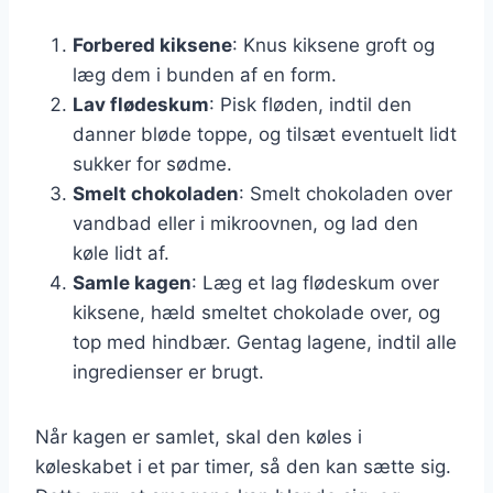
Forbered kiksene
: Knus kiksene groft og
læg dem i bunden af en form.
Lav flødeskum
: Pisk fløden, indtil den
danner bløde toppe, og tilsæt eventuelt lidt
sukker for sødme.
Smelt chokoladen
: Smelt chokoladen over
vandbad eller i mikroovnen, og lad den
køle lidt af.
Samle kagen
: Læg et lag flødeskum over
kiksene, hæld smeltet chokolade over, og
top med hindbær. Gentag lagene, indtil alle
ingredienser er brugt.
Når kagen er samlet, skal den køles i
køleskabet i et par timer, så den kan sætte sig.