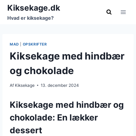
Fortsæt
Kiksekage.dk
til
Hvad er kiksekage?
indhold
MAD
|
OPSKRIFTER
Kiksekage med hindbær
og chokolade
Af
Kiksekage
13. december 2024
Kiksekage med hindbær og
chokolade: En lækker
dessert