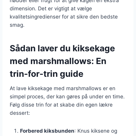
nødder eller frugt for at give kagen en ekstra
dimension. Det er vigtigt at vælge
kvalitetsingredienser for at sikre den bedste
smag.
Sådan laver du kiksekage
med marshmallows: En
trin-for-trin guide
At lave kiksekage med marshmallows er en
simpel proces, der kan gøres på under en time.
Følg disse trin for at skabe din egen lækre
dessert:
Forbered kiksbunden
: Knus kiksene og