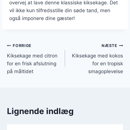
overvej at lave denne klassiske kiksekage. Det
vil ikke kun tilfredsstille din søde tand, men
også imponere dine gæster!
Indlægsnavigation
FORRIGE
NÆSTE
Kiksekage med citron
Kiksekage med kokos
for en frisk afslutning
for en tropisk
på måltidet
smagoplevelse
Lignende indlæg