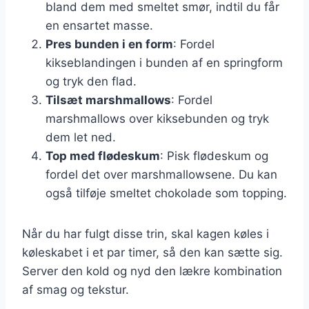
bland dem med smeltet smør, indtil du får
en ensartet masse.
Pres bunden i en form
: Fordel
kikseblandingen i bunden af en springform
og tryk den flad.
Tilsæt marshmallows
: Fordel
marshmallows over kiksebunden og tryk
dem let ned.
Top med flødeskum
: Pisk flødeskum og
fordel det over marshmallowsene. Du kan
også tilføje smeltet chokolade som topping.
Når du har fulgt disse trin, skal kagen køles i
køleskabet i et par timer, så den kan sætte sig.
Server den kold og nyd den lækre kombination
af smag og tekstur.