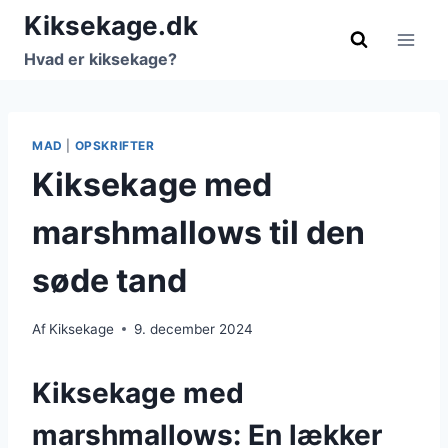
Fortsæt
Kiksekage.dk
til
Hvad er kiksekage?
indhold
MAD
|
OPSKRIFTER
Kiksekage med
marshmallows til den
søde tand
Af
Kiksekage
9. december 2024
Kiksekage med
marshmallows: En lækker