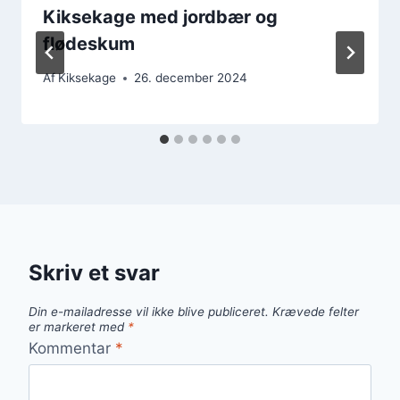
Kiksekage med jordbær og
flødeskum
Af
Kiksekage
26. december 2024
Skriv et svar
Din e-mailadresse vil ikke blive publiceret.
Krævede felter
er markeret med
*
Kommentar
*