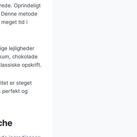
rede. Oprindeligt
g. Denne metode
 meget tid i
ige lejligheder
skum, chokolade
lassiske opskrift.
itet er steget
 perfekt og
che