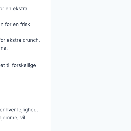
or en ekstra
n for en frisk
for ekstra crunch.
oma.
 til forskellige
enhver lejlighed.
hjemme, vil