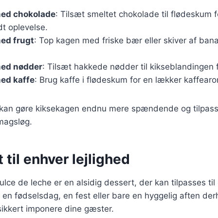
ed chokolade
: Tilsæt smeltet chokolade til flødeskum f
t oplevelse.
ed frugt
: Top kagen med friske bær eller skiver af bana
ed nødder
: Tilsæt hakkede nødder til kikseblandingen 
ed kaffe
: Brug kaffe i flødeskum for en lækker kaffear
 kan gøre kiksekagen endnu mere spændende og tilpasset
magsløg.
 til enhver lejlighed
ce de leche er en alsidig dessert, der kan tilpasses til 
en fødselsdag, en fest eller bare en hyggelig aften der
sikkert imponere dine gæster.