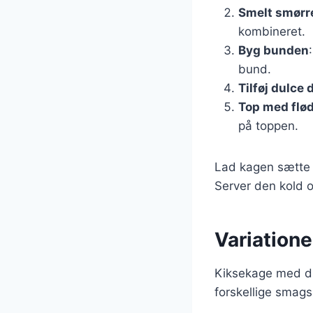
Smelt smørr
kombineret.
Byg bunden
bund.
Tilføj dulce 
Top med fl
på toppen.
Lad kagen sætte si
Server den kold 
Variation
Kiksekage med dul
forskellige smagsp