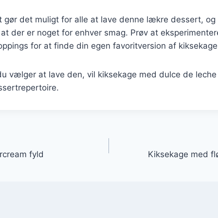
t gør det muligt for alle at lave denne lækre dessert, 
r, at der er noget for enhver smag. Prøv at eksperimenter
oppings for at finde din egen favoritversion af kiksekage
 vælger at lave den, vil kiksekage med dulce de leche h
essertrepertoire.
gation
rcream fyld
Kiksekage med fl