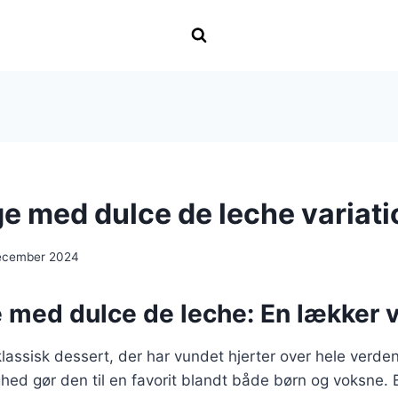
e med dulce de leche variati
ecember 2024
 med dulce de leche: En lækker v
lassisk dessert, der har vundet hjerter over hele verde
ighed gør den til en favorit blandt både børn og voksne.