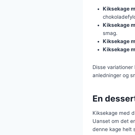
Kiksekage m
chokoladefyld
Kiksekage m
smag.
Kiksekage m
Kiksekage m
Disse variationer
anledninger og s
En dessert
Kiksekage med dul
Uanset om det er 
denne kage helt 