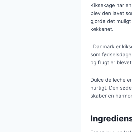
Kiksekage har en 
blev den lavet s
gjorde det muligt
køkkenet.
I Danmark er kikse
som fødselsdage 
og frugt er blevet
Dulce de leche er 
hurtigt. Den sød
skaber en harmon
Ingrediens