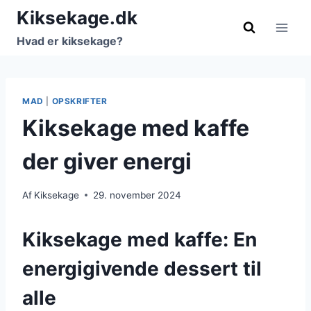
Fortsæt
Kiksekage.dk
til
Hvad er kiksekage?
indhold
MAD
|
OPSKRIFTER
Kiksekage med kaffe
der giver energi
Af
Kiksekage
29. november 2024
Kiksekage med kaffe: En
energigivende dessert til
alle