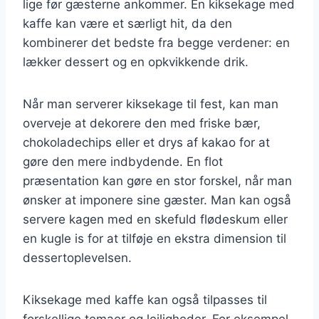
lige før gæsterne ankommer. En kiksekage med
kaffe kan være et særligt hit, da den
kombinerer det bedste fra begge verdener: en
lækker dessert og en opkvikkende drik.
Når man serverer kiksekage til fest, kan man
overveje at dekorere den med friske bær,
chokoladechips eller et drys af kakao for at
gøre den mere indbydende. En flot
præsentation kan gøre en stor forskel, når man
ønsker at imponere sine gæster. Man kan også
servere kagen med en skefuld flødeskum eller
en kugle is for at tilføje en ekstra dimension til
dessertoplevelsen.
Kiksekage med kaffe kan også tilpasses til
forskellige temaer og lejligheder. For eksempel