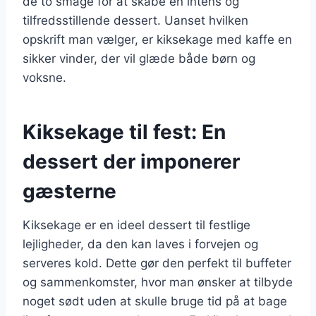
de to smage for at skabe en intens og
tilfredsstillende dessert. Uanset hvilken
opskrift man vælger, er kiksekage med kaffe en
sikker vinder, der vil glæde både børn og
voksne.
Kiksekage til fest: En
dessert der imponerer
gæsterne
Kiksekage er en ideel dessert til festlige
lejligheder, da den kan laves i forvejen og
serveres kold. Dette gør den perfekt til buffeter
og sammenkomster, hvor man ønsker at tilbyde
noget sødt uden at skulle bruge tid på at bage