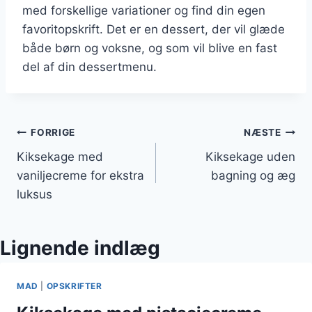
med forskellige variationer og find din egen
favoritopskrift. Det er en dessert, der vil glæde
både børn og voksne, og som vil blive en fast
del af din dessertmenu.
Indlægsnavigation
FORRIGE
NÆSTE
Kiksekage med
Kiksekage uden
vaniljecreme for ekstra
bagning og æg
luksus
Lignende indlæg
MAD
|
OPSKRIFTER