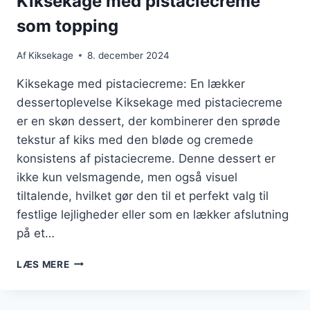
Kiksekage med pistaciecreme
som topping
Af
Kiksekage
8. december 2024
Kiksekage med pistaciecreme: En lækker
dessertoplevelse Kiksekage med pistaciecreme
er en skøn dessert, der kombinerer den sprøde
tekstur af kiks med den bløde og cremede
konsistens af pistaciecreme. Denne dessert er
ikke kun velsmagende, men også visuel
tiltalende, hvilket gør den til et perfekt valg til
festlige lejligheder eller som en lækker afslutning
på et…
KIKSEKAGE
LÆS MERE
MED
PISTACIECREME
SOM