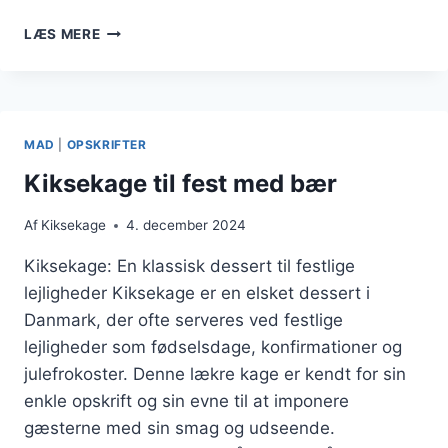
KIKSEKAGE
LÆS MERE
UDEN
BAGNING
TIL
BØRN
MAD
|
OPSKRIFTER
Kiksekage til fest med bær
Af
Kiksekage
4. december 2024
Kiksekage: En klassisk dessert til festlige
lejligheder Kiksekage er en elsket dessert i
Danmark, der ofte serveres ved festlige
lejligheder som fødselsdage, konfirmationer og
julefrokoster. Denne lækre kage er kendt for sin
enkle opskrift og sin evne til at imponere
gæsterne med sin smag og udseende.