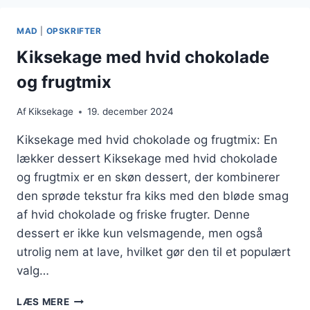
TOPPING
MAD
|
OPSKRIFTER
Kiksekage med hvid chokolade
og frugtmix
Af
Kiksekage
19. december 2024
Kiksekage med hvid chokolade og frugtmix: En
lækker dessert Kiksekage med hvid chokolade
og frugtmix er en skøn dessert, der kombinerer
den sprøde tekstur fra kiks med den bløde smag
af hvid chokolade og friske frugter. Denne
dessert er ikke kun velsmagende, men også
utrolig nem at lave, hvilket gør den til et populært
valg…
KIKSEKAGE
LÆS MERE