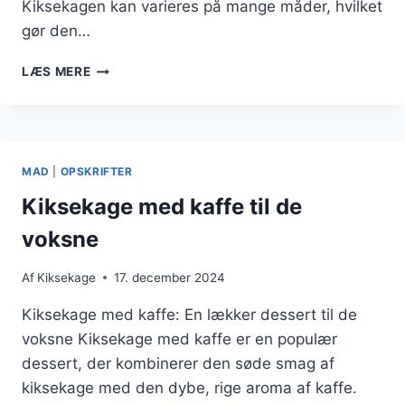
Kiksekagen kan varieres på mange måder, hvilket
gør den…
KIKSEKAGE
LÆS MERE
TIL
FEST
MED
BÆR
MAD
|
OPSKRIFTER
Kiksekage med kaffe til de
voksne
Af
Kiksekage
17. december 2024
Kiksekage med kaffe: En lækker dessert til de
voksne Kiksekage med kaffe er en populær
dessert, der kombinerer den søde smag af
kiksekage med den dybe, rige aroma af kaffe.