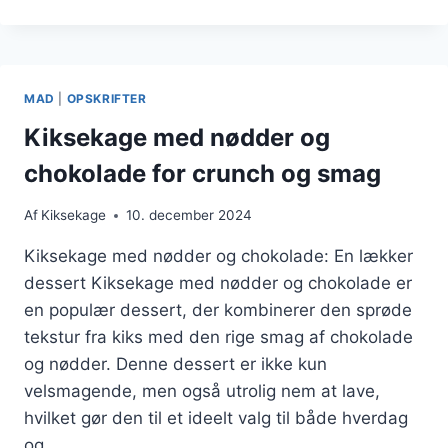
MED
HVID
CHOKOLADE
OG
FRUGTMIX
MAD
|
OPSKRIFTER
Kiksekage med nødder og
chokolade for crunch og smag
Af
Kiksekage
10. december 2024
Kiksekage med nødder og chokolade: En lækker
dessert Kiksekage med nødder og chokolade er
en populær dessert, der kombinerer den sprøde
tekstur fra kiks med den rige smag af chokolade
og nødder. Denne dessert er ikke kun
velsmagende, men også utrolig nem at lave,
hvilket gør den til et ideelt valg til både hverdag
og…