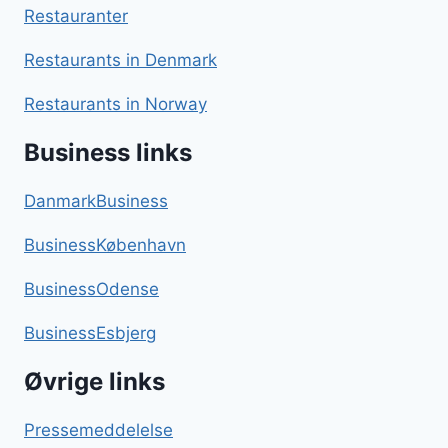
Restauranter
Restaurants in Denmark
Restaurants in Norway
Business links
DanmarkBusiness
BusinessKøbenhavn
BusinessOdense
BusinessEsbjerg
Øvrige links
Pressemeddelelse