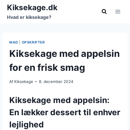
Fortsæt
Kiksekage.dk
til
Hvad er kiksekage?
indhold
MAD
|
OPSKRIFTER
Kiksekage med appelsin
for en frisk smag
Af
Kiksekage
8. december 2024
Kiksekage med appelsin:
En lækker dessert til enhver
lejlighed