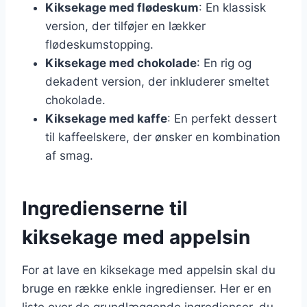
Kiksekage med flødeskum
: En klassisk
version, der tilføjer en lækker
flødeskumstopping.
Kiksekage med chokolade
: En rig og
dekadent version, der inkluderer smeltet
chokolade.
Kiksekage med kaffe
: En perfekt dessert
til kaffeelskere, der ønsker en kombination
af smag.
Ingredienserne til
kiksekage med appelsin
For at lave en kiksekage med appelsin skal du
bruge en række enkle ingredienser. Her er en
liste over de grundlæggende ingredienser, du