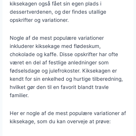
kiksekagen også fået sin egen plads i
dessertverdenen, og der findes utallige
opskrifter og variationer.
Nogle af de mest populære variationer
inkluderer kiksekage med flødeskum,
chokolade og kaffe. Disse opskrifter har ofte
været en del af festlige anledninger som
fødselsdage og julefrokoster. Kiksekagen er
kendt for sin enkelhed og hurtige tilberedning,
hvilket gør den til en favorit blandt travle
familier.
Her er nogle af de mest populære variationer af
kiksekage, som du kan overveje at prøve: