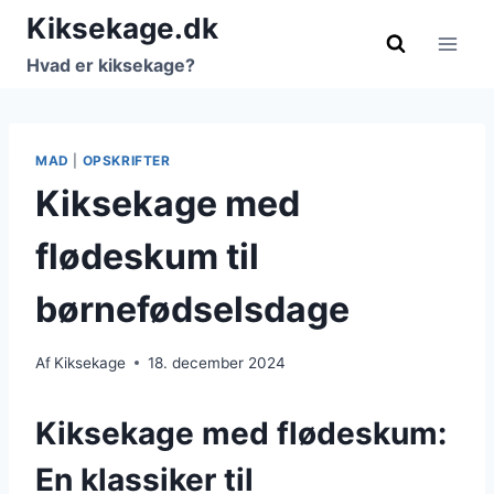
Fortsæt
Kiksekage.dk
til
Hvad er kiksekage?
indhold
MAD
|
OPSKRIFTER
Kiksekage med
flødeskum til
børnefødselsdage
Af
Kiksekage
18. december 2024
Kiksekage med flødeskum:
En klassiker til