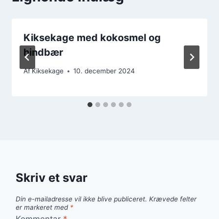
Kiksekage med kokosmel og
hindbær
Af
Kiksekage
10. december 2024
Skriv et svar
Din e-mailadresse vil ikke blive publiceret.
Krævede felter
er markeret med
*
Kommentar
*