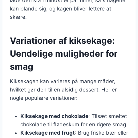
lade den stå i mindst et par timer, så smagene
kan blande sig, og kagen bliver lettere at
skære.
Variationer af kiksekage:
Uendelige muligheder for
smag
Kiksekagen kan varieres på mange måder,
hvilket gør den til en alsidig dessert. Her er
nogle populære variationer:
Kiksekage med chokolade
: Tilsæt smeltet
chokolade til flødeskum for en rigere smag.
Kiksekage med frugt
: Brug friske bær eller