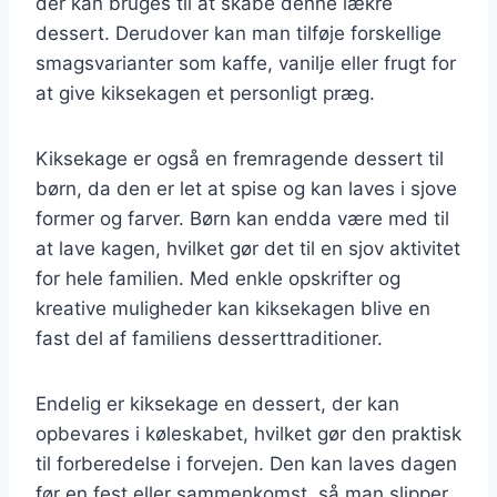
der kan bruges til at skabe denne lækre
dessert. Derudover kan man tilføje forskellige
smagsvarianter som kaffe, vanilje eller frugt for
at give kiksekagen et personligt præg.
Kiksekage er også en fremragende dessert til
børn, da den er let at spise og kan laves i sjove
former og farver. Børn kan endda være med til
at lave kagen, hvilket gør det til en sjov aktivitet
for hele familien. Med enkle opskrifter og
kreative muligheder kan kiksekagen blive en
fast del af familiens desserttraditioner.
Endelig er kiksekage en dessert, der kan
opbevares i køleskabet, hvilket gør den praktisk
til forberedelse i forvejen. Den kan laves dagen
før en fest eller sammenkomst, så man slipper