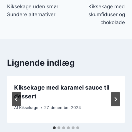
Kiksekage uden smør:
Kiksekage med
Sundere alternativer
skumfiduser og
chokolade
Lignende indlæg
Kiksekage med karamel sauce til
dessert
Af
Kiksekage
27. december 2024