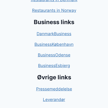
Restaurants in Norway
Business links
DanmarkBusiness
BusinessKøbenhavn
BusinessOdense
BusinessEsbjerg
Øvrige links
Pressemeddelelse
Leverandør