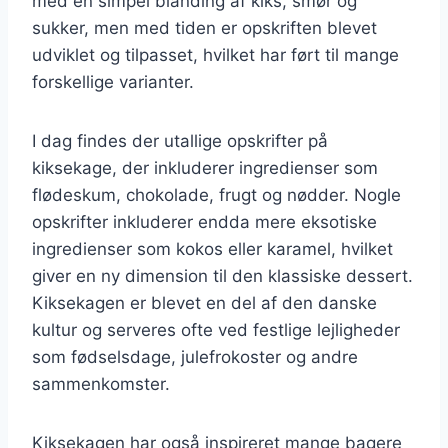
med en simpel blanding af kiks, smør og
sukker, men med tiden er opskriften blevet
udviklet og tilpasset, hvilket har ført til mange
forskellige varianter.
I dag findes der utallige opskrifter på
kiksekage, der inkluderer ingredienser som
flødeskum, chokolade, frugt og nødder. Nogle
opskrifter inkluderer endda mere eksotiske
ingredienser som kokos eller karamel, hvilket
giver en ny dimension til den klassiske dessert.
Kiksekagen er blevet en del af den danske
kultur og serveres ofte ved festlige lejligheder
som fødselsdage, julefrokoster og andre
sammenkomster.
Kiksekagen har også inspireret mange bagere