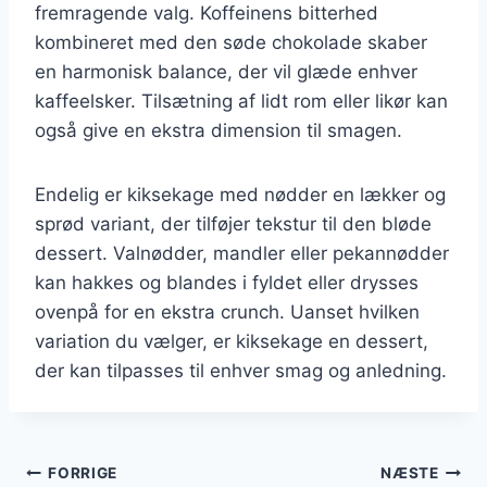
fremragende valg. Koffeinens bitterhed
kombineret med den søde chokolade skaber
en harmonisk balance, der vil glæde enhver
kaffeelsker. Tilsætning af lidt rom eller likør kan
også give en ekstra dimension til smagen.
Endelig er kiksekage med nødder en lækker og
sprød variant, der tilføjer tekstur til den bløde
dessert. Valnødder, mandler eller pekannødder
kan hakkes og blandes i fyldet eller drysses
ovenpå for en ekstra crunch. Uanset hvilken
variation du vælger, er kiksekage en dessert,
der kan tilpasses til enhver smag og anledning.
Indlægsnavigation
FORRIGE
NÆSTE