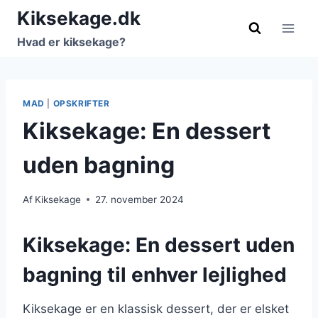
Fortsæt
Kiksekage.dk
til
Hvad er kiksekage?
indhold
MAD
|
OPSKRIFTER
Kiksekage: En dessert
uden bagning
Af
Kiksekage
27. november 2024
Kiksekage: En dessert uden
bagning til enhver lejlighed
Kiksekage er en klassisk dessert, der er elsket