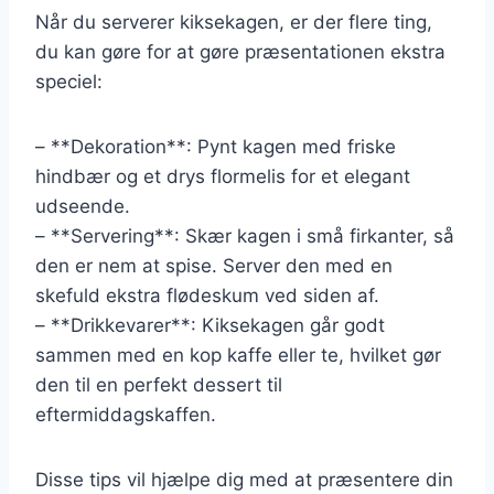
Når du serverer kiksekagen, er der flere ting,
du kan gøre for at gøre præsentationen ekstra
speciel:
– **Dekoration**: Pynt kagen med friske
hindbær og et drys flormelis for et elegant
udseende.
– **Servering**: Skær kagen i små firkanter, så
den er nem at spise. Server den med en
skefuld ekstra flødeskum ved siden af.
– **Drikkevarer**: Kiksekagen går godt
sammen med en kop kaffe eller te, hvilket gør
den til en perfekt dessert til
eftermiddagskaffen.
Disse tips vil hjælpe dig med at præsentere din