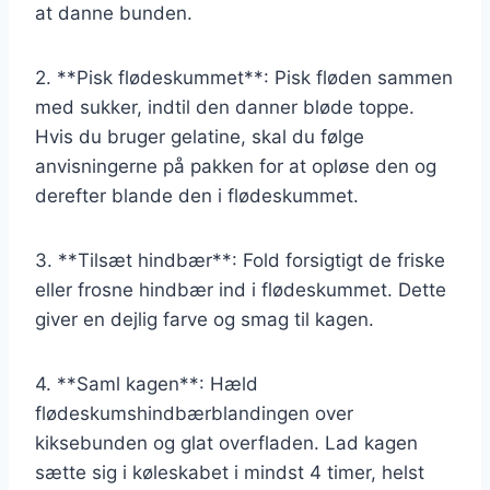
at danne bunden.
2. **Pisk flødeskummet**: Pisk fløden sammen
med sukker, indtil den danner bløde toppe.
Hvis du bruger gelatine, skal du følge
anvisningerne på pakken for at opløse den og
derefter blande den i flødeskummet.
3. **Tilsæt hindbær**: Fold forsigtigt de friske
eller frosne hindbær ind i flødeskummet. Dette
giver en dejlig farve og smag til kagen.
4. **Saml kagen**: Hæld
flødeskumshindbærblandingen over
kiksebunden og glat overfladen. Lad kagen
sætte sig i køleskabet i mindst 4 timer, helst