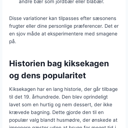
andre bær som jordbær eller blåbær.
Disse variationer kan tilpasses efter sæsonens
frugter eller dine personlige præferencer. Det er
en sjov måde at eksperimentere med smagene
på.
Historien bag kiksekagen
og dens popularitet
Kiksekagen har en lang historie, der går tilbage
til det 19. århundrede. Den blev oprindeligt
lavet som en hurtig og nem dessert, der ikke
krævede bagning. Dette gjorde den til en
populær valg blandt husmødre, der ønskede at
imponere gæster uden at bruge for meget tid i