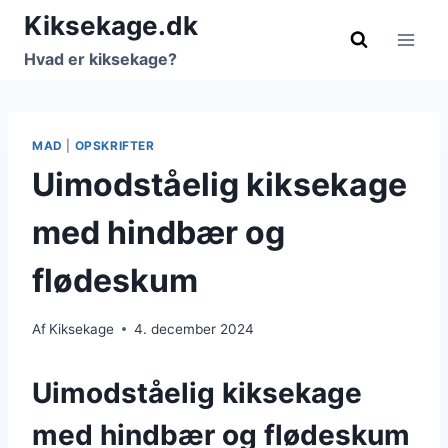
Fortsæt
Kiksekage.dk
til
Hvad er kiksekage?
indhold
MAD
|
OPSKRIFTER
Uimodståelig kiksekage
med hindbær og
flødeskum
Af
Kiksekage
4. december 2024
Uimodståelig kiksekage
med hindbær og flødeskum