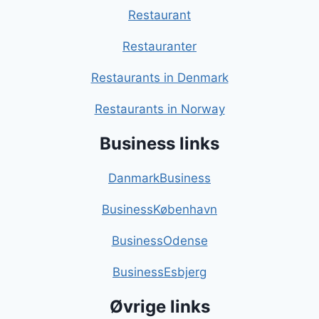
Restaurant
Restauranter
Restaurants in Denmark
Restaurants in Norway
Business links
DanmarkBusiness
BusinessKøbenhavn
BusinessOdense
BusinessEsbjerg
Øvrige links