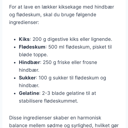
For at lave en lækker kiksekage med hindbær
og flødeskum, skal du bruge følgende
ingredienser:
Kiks
: 200 g digestive kiks eller lignende.
Flødeskum
: 500 ml flødeskum, pisket til
bløde toppe.
Hindbær
: 250 g friske eller frosne
hindbær.
Sukker
: 100 g sukker til flødeskum og
hindbær.
Gelatine
: 2-3 blade gelatine til at
stabilisere flødeskummet.
Disse ingredienser skaber en harmonisk
balance mellem sødme og syrlighed, hvilket gør