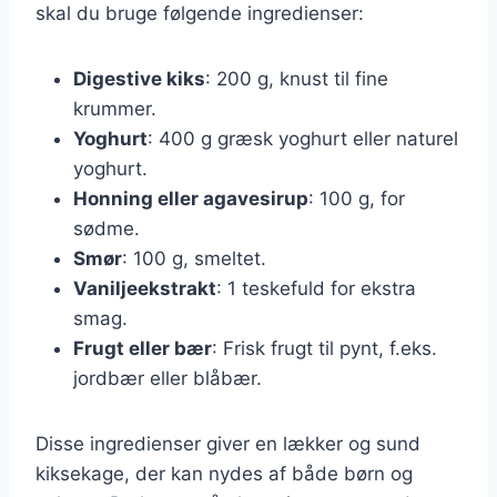
skal du bruge følgende ingredienser:
Digestive kiks
: 200 g, knust til fine
krummer.
Yoghurt
: 400 g græsk yoghurt eller naturel
yoghurt.
Honning eller agavesirup
: 100 g, for
sødme.
Smør
: 100 g, smeltet.
Vaniljeekstrakt
: 1 teskefuld for ekstra
smag.
Frugt eller bær
: Frisk frugt til pynt, f.eks.
jordbær eller blåbær.
Disse ingredienser giver en lækker og sund
kiksekage, der kan nydes af både børn og