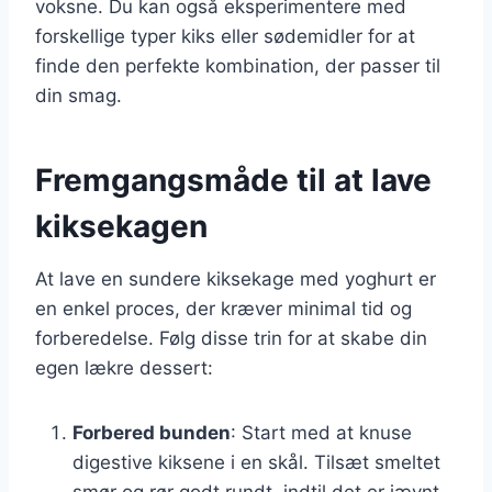
voksne. Du kan også eksperimentere med
forskellige typer kiks eller sødemidler for at
finde den perfekte kombination, der passer til
din smag.
Fremgangsmåde til at lave
kiksekagen
At lave en sundere kiksekage med yoghurt er
en enkel proces, der kræver minimal tid og
forberedelse. Følg disse trin for at skabe din
egen lækre dessert:
Forbered bunden
: Start med at knuse
digestive kiksene i en skål. Tilsæt smeltet
smør og rør godt rundt, indtil det er jævnt