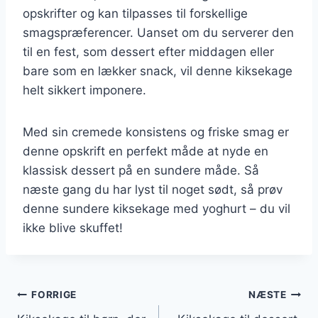
opskrifter og kan tilpasses til forskellige
smagspræferencer. Uanset om du serverer den
til en fest, som dessert efter middagen eller
bare som en lækker snack, vil denne kiksekage
helt sikkert imponere.
Med sin cremede konsistens og friske smag er
denne opskrift en perfekt måde at nyde en
klassisk dessert på en sundere måde. Så
næste gang du har lyst til noget sødt, så prøv
denne sundere kiksekage med yoghurt – du vil
ikke blive skuffet!
Indlægsnavigation
FORRIGE
NÆSTE