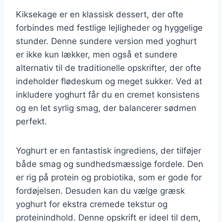
Kiksekage er en klassisk dessert, der ofte
forbindes med festlige lejligheder og hyggelige
stunder. Denne sundere version med yoghurt
er ikke kun lækker, men også et sundere
alternativ til de traditionelle opskrifter, der ofte
indeholder flødeskum og meget sukker. Ved at
inkludere yoghurt får du en cremet konsistens
og en let syrlig smag, der balancerer sødmen
perfekt.
Yoghurt er en fantastisk ingrediens, der tilføjer
både smag og sundhedsmæssige fordele. Den
er rig på protein og probiotika, som er gode for
fordøjelsen. Desuden kan du vælge græsk
yoghurt for ekstra cremede tekstur og
proteinindhold. Denne opskrift er ideel til dem,