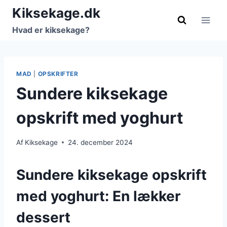
Fortsæt
Kiksekage.dk
til
Hvad er kiksekage?
indhold
MAD
|
OPSKRIFTER
Sundere kiksekage
opskrift med yoghurt
Af
Kiksekage
24. december 2024
Sundere kiksekage opskrift
med yoghurt: En lækker
dessert