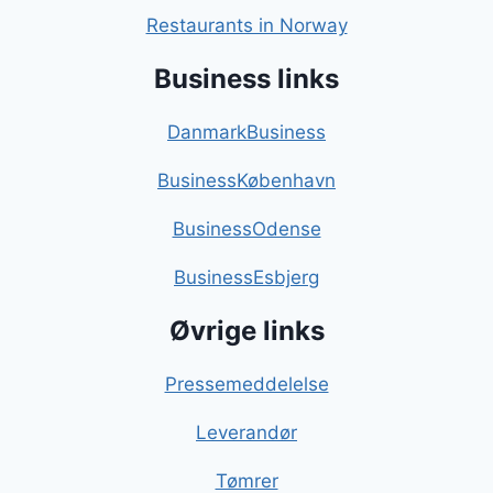
Restaurants in Norway
Business links
DanmarkBusiness
BusinessKøbenhavn
BusinessOdense
BusinessEsbjerg
Øvrige links
Pressemeddelelse
Leverandør
Tømrer