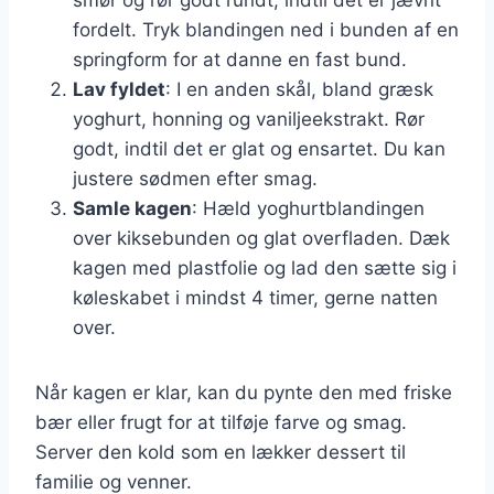
fordelt. Tryk blandingen ned i bunden af en
springform for at danne en fast bund.
Lav fyldet
: I en anden skål, bland græsk
yoghurt, honning og vaniljeekstrakt. Rør
godt, indtil det er glat og ensartet. Du kan
justere sødmen efter smag.
Samle kagen
: Hæld yoghurtblandingen
over kiksebunden og glat overfladen. Dæk
kagen med plastfolie og lad den sætte sig i
køleskabet i mindst 4 timer, gerne natten
over.
Når kagen er klar, kan du pynte den med friske
bær eller frugt for at tilføje farve og smag.
Server den kold som en lækker dessert til
familie og venner.