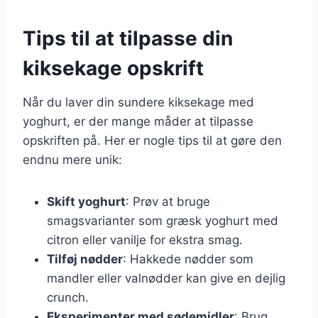
Tips til at tilpasse din
kiksekage opskrift
Når du laver din sundere kiksekage med
yoghurt, er der mange måder at tilpasse
opskriften på. Her er nogle tips til at gøre den
endnu mere unik:
Skift yoghurt
: Prøv at bruge
smagsvarianter som græsk yoghurt med
citron eller vanilje for ekstra smag.
Tilføj nødder
: Hakkede nødder som
mandler eller valnødder kan give en dejlig
crunch.
Eksperimenter med sødemidler
: Brug