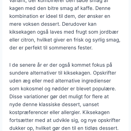
variant, der kombinerer den søde smag af
kagen med den bitre smag af kaffe. Denne
kombination er ideel til dem, der ønsker en
mere voksen dessert. Derudover kan
kiksekagen også laves med frugt som jordbær
eller citron, hvilket giver en frisk og syrlig smag,
der er perfekt til sommerens fester.
I de senere år er der også kommet fokus på
sundere alternativer til kiksekagen. Opskrifter
uden æg eller med alternative ingredienser
som kokosmel og nødder er blevet populære.
Disse variationer gør det muligt for flere at
nyde denne klassiske dessert, uanset
kostpræferencer eller allergier. Kiksekagen
fortsætter med at udvikle sig, og nye opskrifter
dukker op, hvilket gør den til en tidløs dessert.