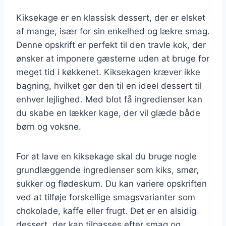
Kiksekage er en klassisk dessert, der er elsket
af mange, især for sin enkelhed og lækre smag.
Denne opskrift er perfekt til den travle kok, der
ønsker at imponere gæsterne uden at bruge for
meget tid i køkkenet. Kiksekagen kræver ikke
bagning, hvilket gør den til en ideel dessert til
enhver lejlighed. Med blot få ingredienser kan
du skabe en lækker kage, der vil glæde både
børn og voksne.
For at lave en kiksekage skal du bruge nogle
grundlæggende ingredienser som kiks, smør,
sukker og flødeskum. Du kan variere opskriften
ved at tilføje forskellige smagsvarianter som
chokolade, kaffe eller frugt. Det er en alsidig
dessert, der kan tilpasses efter smag og