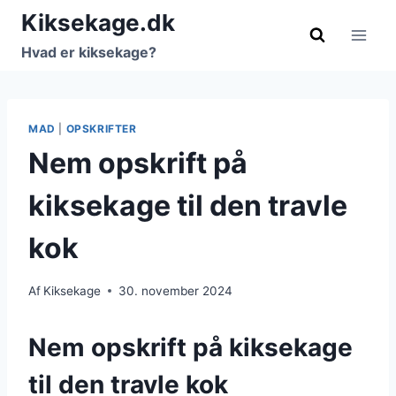
Fortsæt
Kiksekage.dk
til
Hvad er kiksekage?
indhold
MAD
|
OPSKRIFTER
Nem opskrift på
kiksekage til den travle
kok
Af
Kiksekage
30. november 2024
Nem opskrift på kiksekage
til den travle kok