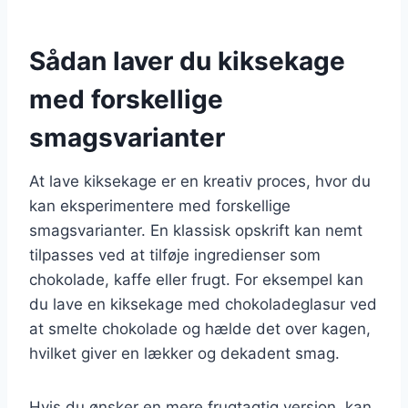
Sådan laver du kiksekage
med forskellige
smagsvarianter
At lave kiksekage er en kreativ proces, hvor du
kan eksperimentere med forskellige
smagsvarianter. En klassisk opskrift kan nemt
tilpasses ved at tilføje ingredienser som
chokolade, kaffe eller frugt. For eksempel kan
du lave en kiksekage med chokoladeglasur ved
at smelte chokolade og hælde det over kagen,
hvilket giver en lækker og dekadent smag.
Hvis du ønsker en mere frugtagtig version, kan