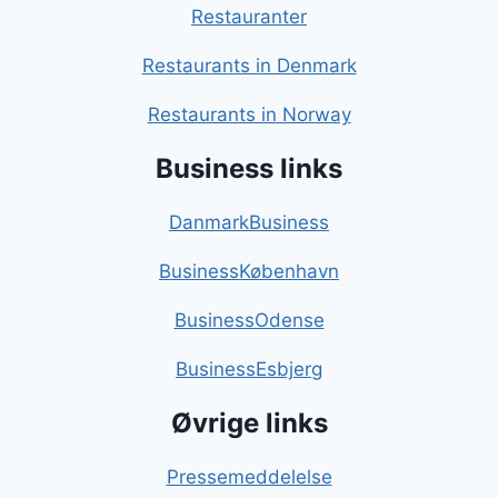
Restauranter
Restaurants in Denmark
Restaurants in Norway
Business links
DanmarkBusiness
BusinessKøbenhavn
BusinessOdense
BusinessEsbjerg
Øvrige links
Pressemeddelelse