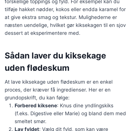
forskellige toppings og fyld. For eksempel kan du
tilføje hakket nødder, kokos eller endda karamel for
at give ekstra smag og tekstur. Mulighederne er
næsten uendelige, hvilket gør kiksekagen til en sjov
dessert at eksperimentere med.
Sådan laver du kiksekage
uden flødeskum
At lave kiksekage uden flødeskum er en enkel
proces, der kræver få ingredienser. Her er en
grundopskrift, du kan følge:
Forbered kiksene
: Knus dine yndlingskiks
(f.eks. Digestive eller Marie) og bland dem med
smeltet smør.
Lav fyldet
: Vælg dit fyld, som kan være