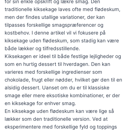
for sin enkle opskrift og lækre smag. Den
traditionelle kiksekage laves ofte med flødeskum,
men der findes utallige variationer, der kan
tilpasses forskellige smagspræferencer og
kostbehov. I denne artikel vil vi fokusere på
kiksekage uden flødeskum, som stadig kan være
både lækker og tilfredsstillende.
Kiksekagen er ideel til både festlige lejligheder og
som en hurtig dessert til hverdagen. Den kan
varieres med forskellige ingredienser som
chokolade, frugt eller nødder, hvilket gør den til en
alsidig dessert. Uanset om du er til klassiske
smage eller mere eksotiske kombinationer, er der
en kiksekage for enhver smag.
En kiksekage uden flødeskum kan være lige så
lækker som den traditionelle version. Ved at
eksperimentere med forskellige fyld og toppings