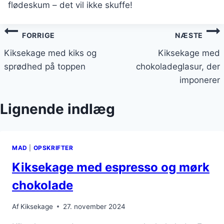
flødeskum – det vil ikke skuffe!
Indlægsnavigation
FORRIGE
NÆSTE
Kiksekage med kiks og
Kiksekage med
sprødhed på toppen
chokoladeglasur, der
imponerer
Lignende indlæg
MAD
|
OPSKRIFTER
Kiksekage med espresso og mørk
chokolade
Af
Kiksekage
27. november 2024