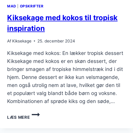
FRYD
MAD
|
OPSKRIFTER
Kiksekage med kokos til tropisk
inspiration
Af
Kiksekage
25. december 2024
Kiksekage med kokos: En lækker tropisk dessert
Kiksekage med kokos er en skøn dessert, der
bringer smagen af tropiske himmelstræk ind i dit
hjem. Denne dessert er ikke kun velsmagende,
men også utrolig nem at lave, hvilket gør den til
et populært valg blandt både børn og voksne.
Kombinationen af sprøde kiks og den søde,…
KIKSEKAGE
LÆS MERE
MED
KOKOS
TIL