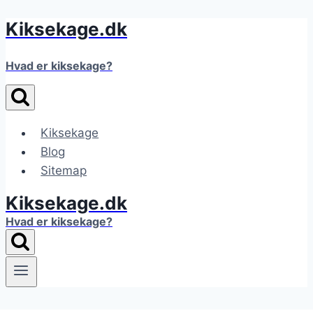
Kiksekage.dk
Fortsæt
til
indhold
Hvad er kiksekage?
Kiksekage
Blog
Sitemap
Kiksekage.dk
Hvad er kiksekage?