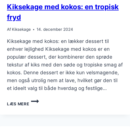
Kiksekage med kokos: en tropisk
fryd
Af
Kiksekage
14. december 2024
Kiksekage med kokos: en lækker dessert til
enhver lejlighed Kiksekage med kokos er en
populær dessert, der kombinerer den sprøde
tekstur af kiks med den søde og tropiske smag af
kokos. Denne dessert er ikke kun velsmagende,
men også utrolig nem at lave, hvilket gør den til
et ideelt valg til både hverdag og festlige…
KIKSEKAGE
LÆS MERE
MED
KOKOS:
EN
TROPISK