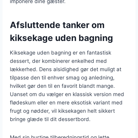
imponere dine gæster.
Afsluttende tanker om
kiksekage uden bagning
Kiksekage uden bagning er en fantastisk
dessert, der kombinerer enkelhed med
lækkerhed. Dens alsidighed gør det muligt at
tilpasse den til enhver smag og anledning,
hvilket gør den til en favorit blandt mange.
Uanset om du vælger en klassisk version med
flødeskum eller en mere eksotisk variant med
frugt og nødder, vil kiksekagen helt sikkert
bringe glæde til dit dessertbord.
Med sin hurtige tilberedningstid og lette