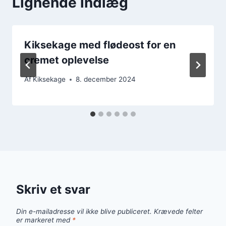
Lignende indlæg
Kiksekage med flødeost for en
cremet oplevelse
Af
Kiksekage
8. december 2024
Skriv et svar
Din e-mailadresse vil ikke blive publiceret.
Krævede felter
er markeret med
*