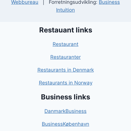
Webbureau
| Forretningsudvikling:
Business
Intuition
Restauant links
Restaurant
Restauranter
Restaurants in Denmark
Restaurants in Norway
Business links
DanmarkBusiness
BusinessKøbenhavn