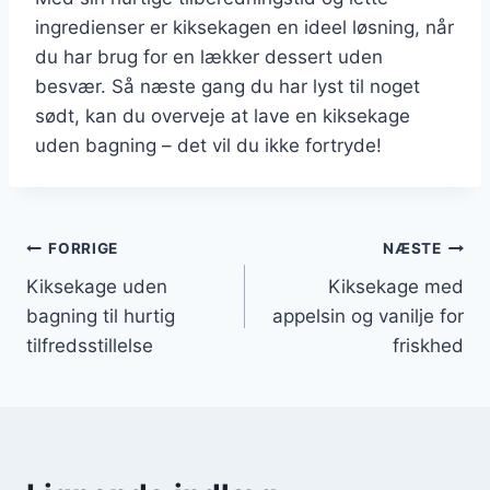
ingredienser er kiksekagen en ideel løsning, når
du har brug for en lækker dessert uden
besvær. Så næste gang du har lyst til noget
sødt, kan du overveje at lave en kiksekage
uden bagning – det vil du ikke fortryde!
Indlægsnavigation
FORRIGE
NÆSTE
Kiksekage uden
Kiksekage med
bagning til hurtig
appelsin og vanilje for
tilfredsstillelse
friskhed