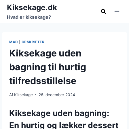
Fortsæt
Kiksekage.dk
til
Hvad er kiksekage?
indhold
MAD
|
OPSKRIFTER
Kiksekage uden
bagning til hurtig
tilfredsstillelse
Af
Kiksekage
26. december 2024
Kiksekage uden bagning:
En hurtig og lækker dessert