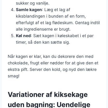
sukker og vanilje.
Samle kagen
: Læg et lag af
kiksblandingen i bunden af en form,
efterfulgt af et lag flødeskum. Gentag indtil
alle ingredienserne er brugt.
Køl ned
: Sæt kagen i køleskabet i et par
timer, så den kan sætte sig.
Når kagen er klar, kan du dekorere den med
chokolade, frugt eller nødder for at give den et
ekstra pift. Server den kold, og nyd den lækre
smag!
Variationer af kiksekage
uden bagning: Uendelige