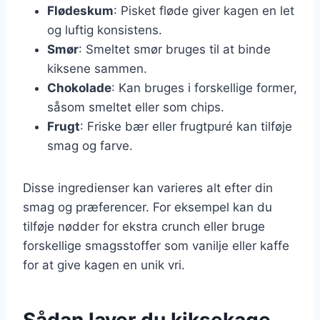
Flødeskum
: Pisket fløde giver kagen en let
og luftig konsistens.
Smør
: Smeltet smør bruges til at binde
kiksene sammen.
Chokolade
: Kan bruges i forskellige former,
såsom smeltet eller som chips.
Frugt
: Friske bær eller frugtpuré kan tilføje
smag og farve.
Disse ingredienser kan varieres alt efter din
smag og præferencer. For eksempel kan du
tilføje nødder for ekstra crunch eller bruge
forskellige smagsstoffer som vanilje eller kaffe
for at give kagen en unik vri.
Sådan laver du kiksekage