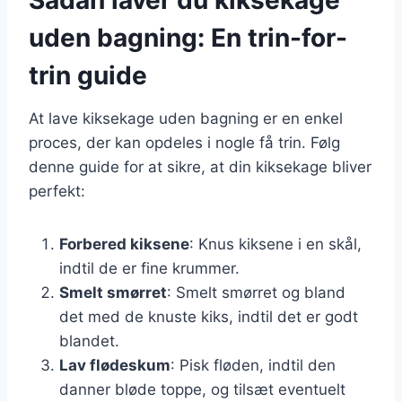
uden bagning: En trin-for-
trin guide
At lave kiksekage uden bagning er en enkel
proces, der kan opdeles i nogle få trin. Følg
denne guide for at sikre, at din kiksekage bliver
perfekt:
Forbered kiksene
: Knus kiksene i en skål,
indtil de er fine krummer.
Smelt smørret
: Smelt smørret og bland
det med de knuste kiks, indtil det er godt
blandet.
Lav flødeskum
: Pisk fløden, indtil den
danner bløde toppe, og tilsæt eventuelt