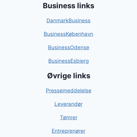
Business links
DanmarkBusiness
BusinessKøbenhavn
BusinessOdense
BusinessEsbjerg
Øvrige links
Pressemeddelelse
Leverandør
Tømrer
Entreprenører