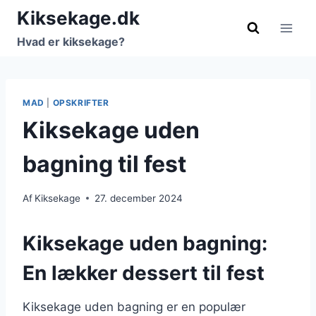
Fortsæt
Kiksekage.dk
til
Hvad er kiksekage?
indhold
MAD
|
OPSKRIFTER
Kiksekage uden
bagning til fest
Af
Kiksekage
27. december 2024
Kiksekage uden bagning:
En lækker dessert til fest
Kiksekage uden bagning er en populær