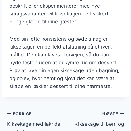
opskrift eller eksperimenterer med nye
smagsvarianter, vil kiksekagen helt sikkert
bringe glæde til dine gæster.
Med sin lette konsistens og søde smag er
kiksekagen en perfekt afslutning på ethvert
måltid. Den kan laves i forvejen, så du kan
nyde festen uden at bekymre dig om dessert.
Prøv at lave din egen kiksekage uden bagning,
og oplev, hvor nemt og sjovt det kan være at
skabe en lækker dessert til dine nærmeste.
Indlægsnavigation
FORRIGE
NÆSTE
Kiksekage med lakrids
Kiksekage til børn og