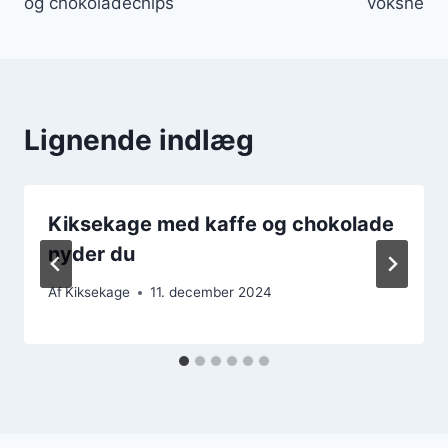
og chokoladechips
voksne
Lignende indlæg
Kiksekage med kaffe og chokolade
nyder du
Af
Kiksekage
11. december 2024