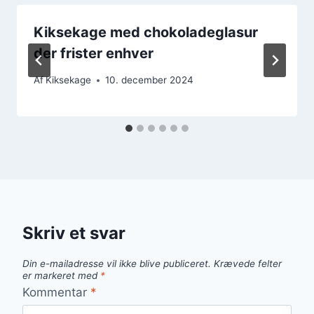
Kiksekage med chokoladeglasur
der frister enhver
Af
Kiksekage
10. december 2024
Skriv et svar
Din e-mailadresse vil ikke blive publiceret.
Krævede felter
er markeret med
*
Kommentar
*