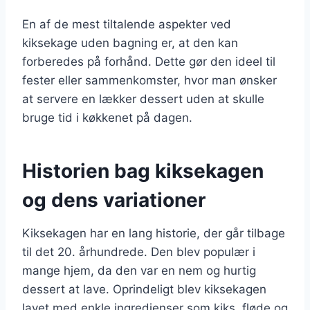
En af de mest tiltalende aspekter ved
kiksekage uden bagning er, at den kan
forberedes på forhånd. Dette gør den ideel til
fester eller sammenkomster, hvor man ønsker
at servere en lækker dessert uden at skulle
bruge tid i køkkenet på dagen.
Historien bag kiksekagen
og dens variationer
Kiksekagen har en lang historie, der går tilbage
til det 20. århundrede. Den blev populær i
mange hjem, da den var en nem og hurtig
dessert at lave. Oprindeligt blev kiksekagen
lavet med enkle ingredienser som kiks, fløde og