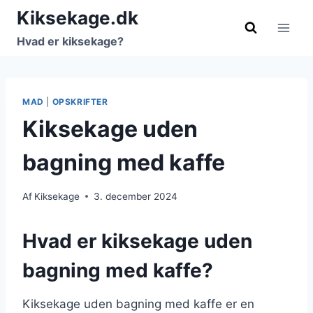
Fortsæt
Kiksekage.dk
til
Hvad er kiksekage?
indhold
MAD
|
OPSKRIFTER
Kiksekage uden
bagning med kaffe
Af
Kiksekage
3. december 2024
Hvad er kiksekage uden
bagning med kaffe?
Kiksekage uden bagning med kaffe er en