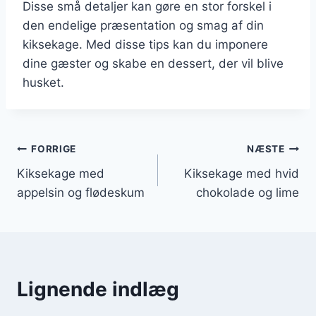
Disse små detaljer kan gøre en stor forskel i
den endelige præsentation og smag af din
kiksekage. Med disse tips kan du imponere
dine gæster og skabe en dessert, der vil blive
husket.
Indlægsnavigation
FORRIGE
NÆSTE
Kiksekage med
Kiksekage med hvid
appelsin og flødeskum
chokolade og lime
Lignende indlæg