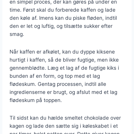
en simpel proces, der kan gøres på under en
time. Først skal du forberede kaffen og lade
den køle af. Imens kan du piske fløden, indtil
den er let og luftig, og tilsætte sukker efter
smag.
Når kaffen er afkølet, kan du dyppe kiksene
hurtigt i kaffen, så de bliver fugtige, men ikke
gennemblødte. Læg et lag af de fugtige kiks i
bunden af en form, og top med et lag
flødeskum. Gentag processen, indtil alle
ingredienserne er brugt, og afslut med et lag
flødeskum på toppen.
Til sidst kan du hælde smeltet chokolade over
kagen og lade den sætte sig i køleskabet i et
par timer, helst natten over. Dette giver kagen