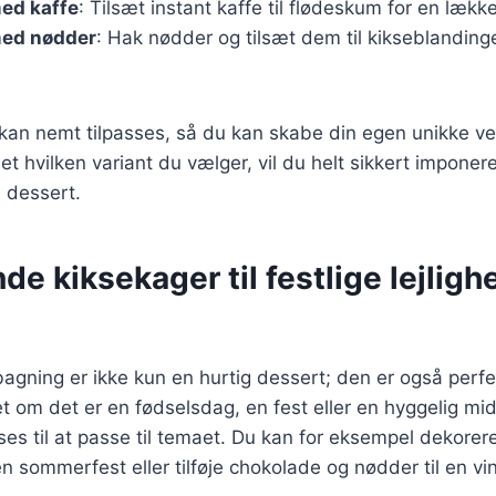
ed kaffe
: Tilsæt instant kaffe til flødeskum for en læk
ed nødder
: Hak nødder og tilsæt dem til kikseblanding
 kan nemt tilpasses, så du kan skabe din egen unikke ve
t hvilken variant du vælger, vil du helt sikkert imponer
 dessert.
e kiksekager til festlige lejligh
gning er ikke kun en hurtig dessert; den er også perfekt
et om det er en fødselsdag, en fest eller en hyggelig mi
ses til at passe til temaet. Du kan for eksempel dekore
en sommerfest eller tilføje chokolade og nødder til en vin