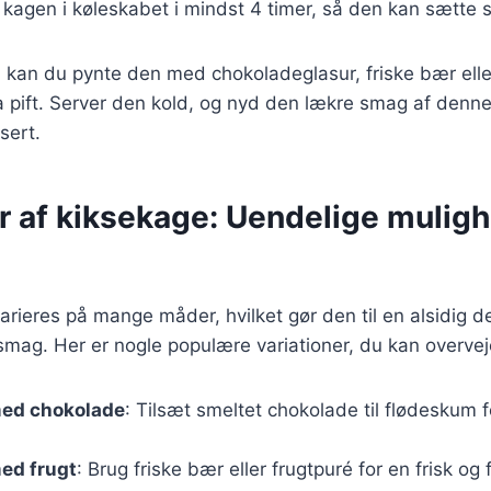
 kagen i køleskabet i mindst 4 timer, så den kan sætte s
, kan du pynte den med chokoladeglasur, friske bær elle
a pift. Server den kold, og nyd den lækre smag af denn
sert.
r af kiksekage: Uendelige muligh
rieres på mange måder, hvilket gør den til en alsidig d
smag. Her er nogle populære variationer, du kan overvej
ed chokolade
: Tilsæt smeltet chokolade til flødeskum f
ed frugt
: Brug friske bær eller frugtpuré for en frisk og 