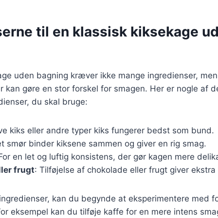
erne til en klassisk kiksekage u
kage uden bagning kræver ikke mange ingredienser, men 
r kan gøre en stor forskel for smagen. Her er nogle af 
dienser, du skal bruge:
ive kiks eller andre typer kiks fungerer bedst som bund.
et smør binder kiksene sammen og giver en rig smag.
 For en let og luftig konsistens, der gør kagen mere delik
ler frugt
: Tilføjelse af chokolade eller frugt giver ekstr
 ingredienser, kan du begynde at eksperimentere med fo
or eksempel kan du tilføje kaffe for en mere intens smag