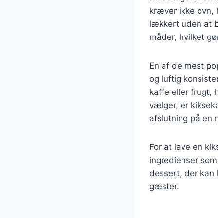
kræver ikke ovn, 
lækkert uden at b
måder, hvilket gø
En af de mest pop
og luftig konsist
kaffe eller frugt
vælger, er kikseka
afslutning på en
For at lave en k
ingredienser som 
dessert, der kan 
gæster.