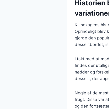
Historien 
variatione
Kiksekagens histo
Oprindeligt blev 
gjorde den popul
dessertbordet, isæ
I takt med at mad
findes der utalli
nødder og forskel
dessert, der appe
Nogle af de mest
frugt. Disse vari
og den fortsætter