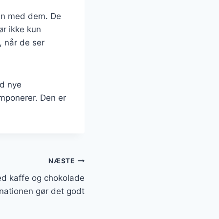
men med dem. De
ør ikke kun
, når de ser
ed nye
imponerer. Den er
NÆSTE
d kaffe og chokolade
nationen gør det godt