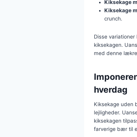
Kiksekage m
Kiksekage m
crunch.
Disse variationer
kiksekagen. Uanse
med denne lækre
Imponerend
hverdag
Kiksekage uden ba
lejligheder. Uans
kiksekagen tilpas
farverige bær til 