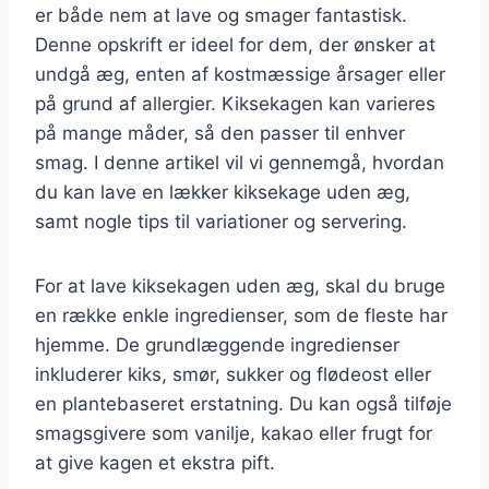
er både nem at lave og smager fantastisk.
Denne opskrift er ideel for dem, der ønsker at
undgå æg, enten af kostmæssige årsager eller
på grund af allergier. Kiksekagen kan varieres
på mange måder, så den passer til enhver
smag. I denne artikel vil vi gennemgå, hvordan
du kan lave en lækker kiksekage uden æg,
samt nogle tips til variationer og servering.
For at lave kiksekagen uden æg, skal du bruge
en række enkle ingredienser, som de fleste har
hjemme. De grundlæggende ingredienser
inkluderer kiks, smør, sukker og flødeost eller
en plantebaseret erstatning. Du kan også tilføje
smagsgivere som vanilje, kakao eller frugt for
at give kagen et ekstra pift.