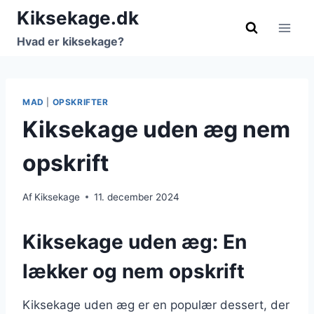
Fortsæt
Kiksekage.dk
til
Hvad er kiksekage?
indhold
MAD
|
OPSKRIFTER
Kiksekage uden æg nem
opskrift
Af
Kiksekage
11. december 2024
Kiksekage uden æg: En
lækker og nem opskrift
Kiksekage uden æg er en populær dessert, der