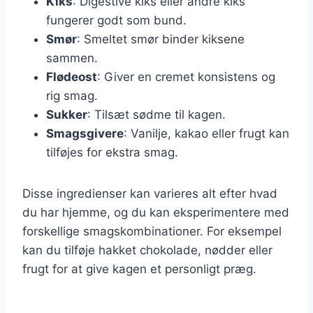
Kiks
: Digestive kiks eller andre kiks
fungerer godt som bund.
Smør
: Smeltet smør binder kiksene
sammen.
Flødeost
: Giver en cremet konsistens og
rig smag.
Sukker
: Tilsæt sødme til kagen.
Smagsgivere
: Vanilje, kakao eller frugt kan
tilføjes for ekstra smag.
Disse ingredienser kan varieres alt efter hvad
du har hjemme, og du kan eksperimentere med
forskellige smagskombinationer. For eksempel
kan du tilføje hakket chokolade, nødder eller
frugt for at give kagen et personligt præg.