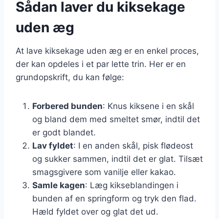
Sådan laver du kiksekage
uden æg
At lave kiksekage uden æg er en enkel proces,
der kan opdeles i et par lette trin. Her er en
grundopskrift, du kan følge:
Forbered bunden
: Knus kiksene i en skål
og bland dem med smeltet smør, indtil det
er godt blandet.
Lav fyldet
: I en anden skål, pisk flødeost
og sukker sammen, indtil det er glat. Tilsæt
smagsgivere som vanilje eller kakao.
Samle kagen
: Læg kikseblandingen i
bunden af en springform og tryk den flad.
Hæld fyldet over og glat det ud.