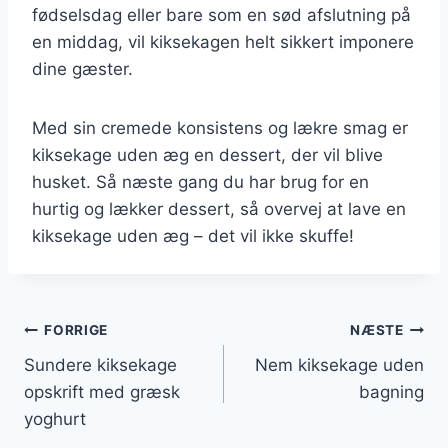
fødselsdag eller bare som en sød afslutning på
en middag, vil kiksekagen helt sikkert imponere
dine gæster.
Med sin cremede konsistens og lækre smag er
kiksekage uden æg en dessert, der vil blive
husket. Så næste gang du har brug for en
hurtig og lækker dessert, så overvej at lave en
kiksekage uden æg – det vil ikke skuffe!
Indlægsnavigation
FORRIGE
NÆSTE
Sundere kiksekage
Nem kiksekage uden
opskrift med græsk
bagning
yoghurt