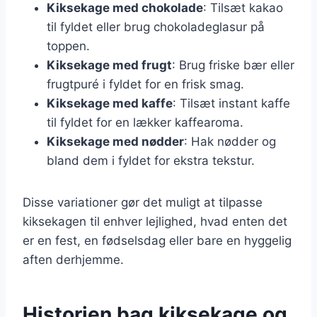
Kiksekage med chokolade
: Tilsæt kakao
til fyldet eller brug chokoladeglasur på
toppen.
Kiksekage med frugt
: Brug friske bær eller
frugtpuré i fyldet for en frisk smag.
Kiksekage med kaffe
: Tilsæt instant kaffe
til fyldet for en lækker kaffearoma.
Kiksekage med nødder
: Hak nødder og
bland dem i fyldet for ekstra tekstur.
Disse variationer gør det muligt at tilpasse
kiksekagen til enhver lejlighed, hvad enten det
er en fest, en fødselsdag eller bare en hyggelig
aften derhjemme.
Historien bag kiksekage og