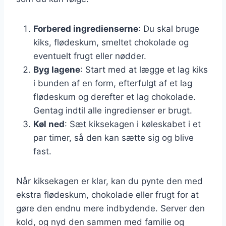
Forbered ingredienserne
: Du skal bruge
kiks, flødeskum, smeltet chokolade og
eventuelt frugt eller nødder.
Byg lagene
: Start med at lægge et lag kiks
i bunden af en form, efterfulgt af et lag
flødeskum og derefter et lag chokolade.
Gentag indtil alle ingredienser er brugt.
Køl ned
: Sæt kiksekagen i køleskabet i et
par timer, så den kan sætte sig og blive
fast.
Når kiksekagen er klar, kan du pynte den med
ekstra flødeskum, chokolade eller frugt for at
gøre den endnu mere indbydende. Server den
kold, og nyd den sammen med familie og