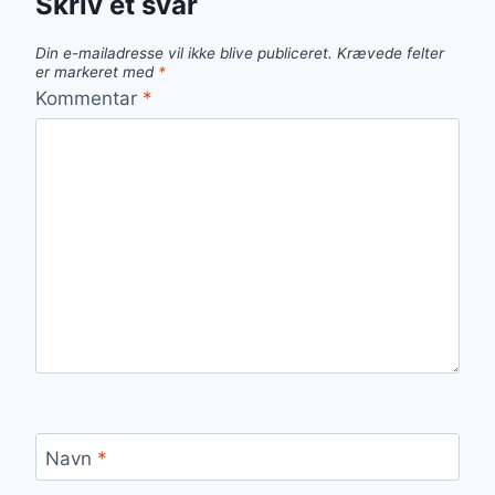
Skriv et svar
Din e-mailadresse vil ikke blive publiceret.
Krævede felter
er markeret med
*
Kommentar
*
Navn
*