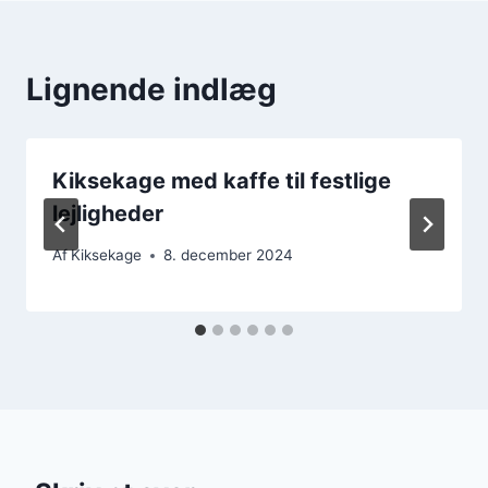
Lignende indlæg
Kiksekage med kaffe til festlige
lejligheder
Af
Kiksekage
8. december 2024