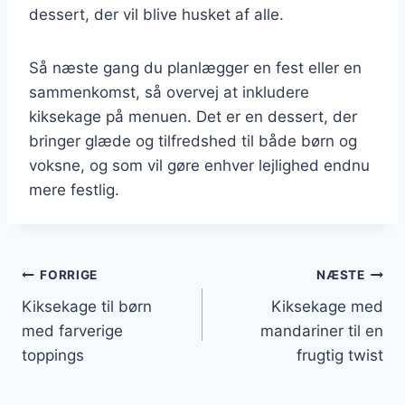
dessert, der vil blive husket af alle.
Så næste gang du planlægger en fest eller en
sammenkomst, så overvej at inkludere
kiksekage på menuen. Det er en dessert, der
bringer glæde og tilfredshed til både børn og
voksne, og som vil gøre enhver lejlighed endnu
mere festlig.
Indlægsnavigation
FORRIGE
NÆSTE
Kiksekage til børn
Kiksekage med
med farverige
mandariner til en
toppings
frugtig twist