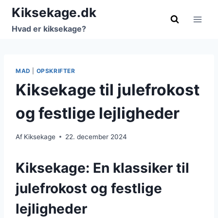
Fortsæt
Kiksekage.dk
til
Hvad er kiksekage?
indhold
MAD
|
OPSKRIFTER
Kiksekage til julefrokost
og festlige lejligheder
Af
Kiksekage
22. december 2024
Kiksekage: En klassiker til
julefrokost og festlige
lejligheder