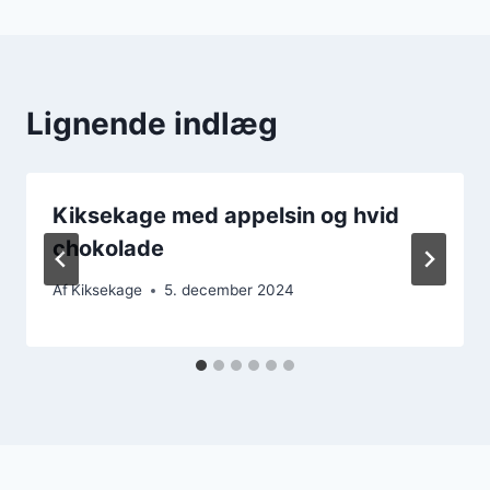
Lignende indlæg
Kiksekage med appelsin og hvid
chokolade
Af
Kiksekage
5. december 2024