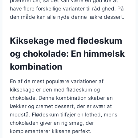
præferencer, så det kan være en god idé at
have flere forskellige varianter til rådighed. På
den måde kan alle nyde denne lækre dessert.
Kiksekage med flødeskum
og chokolade: En himmelsk
kombination
En af de mest populære variationer af
kiksekage er den med flødeskum og
chokolade. Denne kombination skaber en
lækker og cremet dessert, der er svær at
modstå. Flødeskum tilføjer en lethed, mens
chokoladen giver en rig smag, der
komplementerer kiksene perfekt.