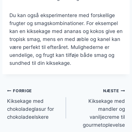
Du kan også eksperimentere med forskellige
frugter og smagskombinationer. For eksempel
kan en kiksekage med ananas og kokos give en
tropisk smag, mens en med æble og kanel kan
være perfekt til efteråret. Mulighederne er
uendelige, og frugt kan tilføje både smag og
sundhed til din kiksekage.
Indlægsnavigation
FORRIGE
NÆSTE
Kiksekage med
Kiksekage med
chokoladeglasur for
mandler og
chokoladeelskere
vaniljecreme til
gourmetoplevelse