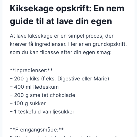
Kiksekage opskrift: En nem
guide til at lave din egen
At lave kiksekage er en simpel proces, der
kræver få ingredienser. Her er en grundopskrift,
som du kan tilpasse efter din egen smag:
**Ingredienser:**
– 200 g kiks (f.eks. Digestive eller Marie)
– 400 ml flødeskum
– 200 g smeltet chokolade
– 100 g sukker
– 1 teskefuld vaniljesukker
**Fremgangsmåde:**