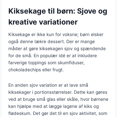
Kiksekage til børn: Sjove og
kreative variationer
Kiksekage er ikke kun for voksne; børn elsker
også denne lækre dessert. Der er mange
måder at gøre kiksekagen sjov og spændende
for de små. En populær idé er at inkludere
farverige toppings som skumfiduser,
chokoladechips eller frugt.
En anden sjov variation er at lave små
kiksekager i portionsstørrelser. Dette kan gøres
ved at bruge små glas eller skåle, hvor børnene
kan hjælpe med at lægge lagene af kiks og
flødeskum. Det gør det til en sjov aktivitet, som