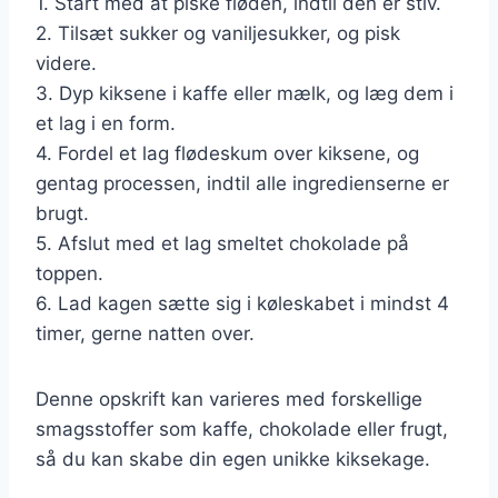
1. Start med at piske fløden, indtil den er stiv.
2. Tilsæt sukker og vaniljesukker, og pisk
videre.
3. Dyp kiksene i kaffe eller mælk, og læg dem i
et lag i en form.
4. Fordel et lag flødeskum over kiksene, og
gentag processen, indtil alle ingredienserne er
brugt.
5. Afslut med et lag smeltet chokolade på
toppen.
6. Lad kagen sætte sig i køleskabet i mindst 4
timer, gerne natten over.
Denne opskrift kan varieres med forskellige
smagsstoffer som kaffe, chokolade eller frugt,
så du kan skabe din egen unikke kiksekage.