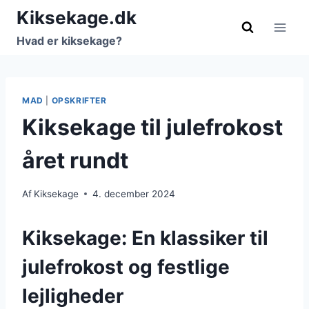
Fortsæt
Kiksekage.dk
til
Hvad er kiksekage?
indhold
MAD
|
OPSKRIFTER
Kiksekage til julefrokost
året rundt
Af
Kiksekage
4. december 2024
Kiksekage: En klassiker til
julefrokost og festlige
lejligheder