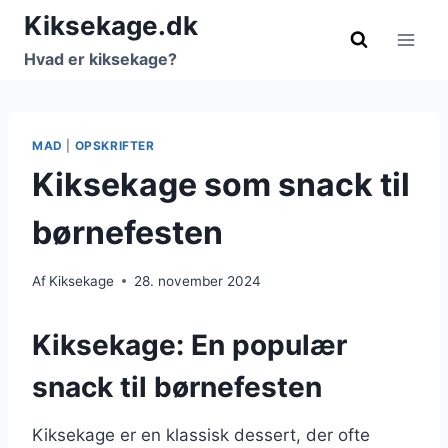
Fortsæt
Kiksekage.dk
til
Hvad er kiksekage?
indhold
MAD
|
OPSKRIFTER
Kiksekage som snack til
børnefesten
Af
Kiksekage
28. november 2024
Kiksekage: En populær
snack til børnefesten
Kiksekage er en klassisk dessert, der ofte