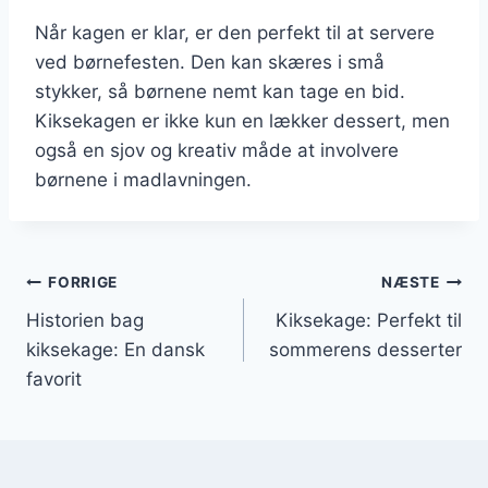
Når kagen er klar, er den perfekt til at servere
ved børnefesten. Den kan skæres i små
stykker, så børnene nemt kan tage en bid.
Kiksekagen er ikke kun en lækker dessert, men
også en sjov og kreativ måde at involvere
børnene i madlavningen.
Indlægsnavigation
FORRIGE
NÆSTE
Historien bag
Kiksekage: Perfekt til
kiksekage: En dansk
sommerens desserter
favorit