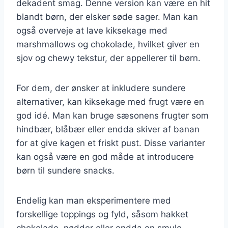
dekadent smag. Denne version kan være en hit
blandt børn, der elsker søde sager. Man kan
også overveje at lave kiksekage med
marshmallows og chokolade, hvilket giver en
sjov og chewy tekstur, der appellerer til børn.
For dem, der ønsker at inkludere sundere
alternativer, kan kiksekage med frugt være en
god idé. Man kan bruge sæsonens frugter som
hindbær, blåbær eller endda skiver af banan
for at give kagen et friskt pust. Disse varianter
kan også være en god måde at introducere
børn til sundere snacks.
Endelig kan man eksperimentere med
forskellige toppings og fyld, såsom hakket
chokolade, nødder eller endda en smule