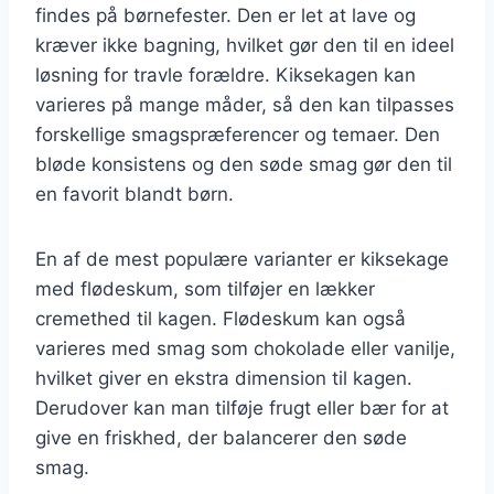
findes på børnefester. Den er let at lave og
kræver ikke bagning, hvilket gør den til en ideel
løsning for travle forældre. Kiksekagen kan
varieres på mange måder, så den kan tilpasses
forskellige smagspræferencer og temaer. Den
bløde konsistens og den søde smag gør den til
en favorit blandt børn.
En af de mest populære varianter er kiksekage
med flødeskum, som tilføjer en lækker
cremethed til kagen. Flødeskum kan også
varieres med smag som chokolade eller vanilje,
hvilket giver en ekstra dimension til kagen.
Derudover kan man tilføje frugt eller bær for at
give en friskhed, der balancerer den søde
smag.