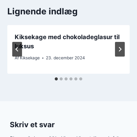
Lignende indlæg
Kiksekage med chokoladeglasur til
luksus
Af
Kiksekage
23. december 2024
Skriv et svar